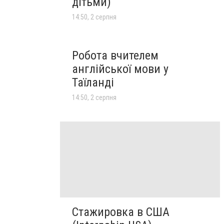
дітьми)
14:50, 2 серпня
Робота вчителем
англійської мови у
Таїланді
14:50, 2 серпня
Стажировка в США