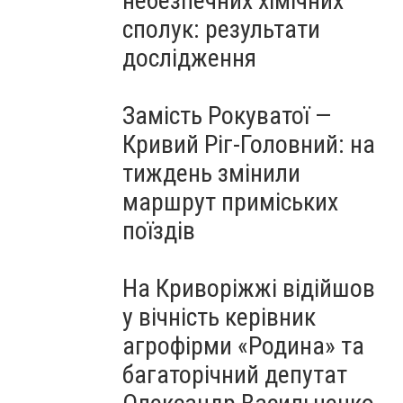
небезпечних хімічних
сполук: результати
дослідження
Замість Рокуватої —
Кривий Ріг-Головний: на
тиждень змінили
маршрут приміських
поїздів
На Криворіжжі відійшов
у вічність керівник
агрофірми «Родина» та
багаторічний депутат