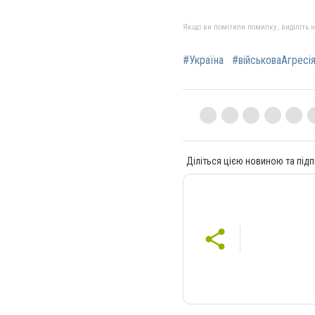
Якщо ви помітили помилку, виділіть нео
#Україна
#військоваАгресі
Діліться цією новиною та підп