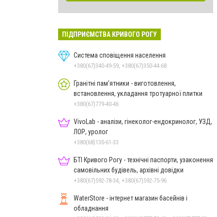
ПІДПРИЄМСТВА КРИВОГО РОГУ
Система сповіщення населення
+380(67)340-49-59, +380(67)350-44-68
Гранітні пам'ятники - виготовлення,
встановлення, укладання тротуарної плитки
+380(67)779-40-46
VivoLab - аналізи, гінеколог-ендокринолог, УЗД,
ЛОР, уролог
+380(68)130-61-33
БТІ Кривого Рогу - технічні паспорти, узаконення
самовільних будівель, архівні довідки
+380(67)592-78-34, +380(67)592-75-96
WaterStore - інтернет магазин басейнів і
обладнання