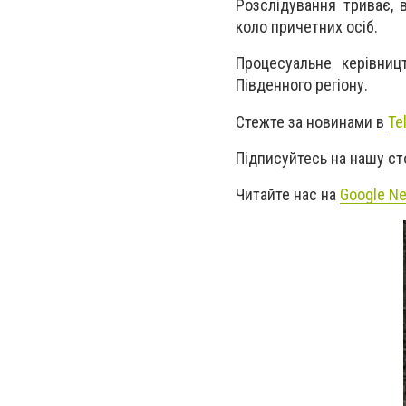
Розслідування триває, 
коло причетних осіб.
Процесуальне керівниц
Південного регіону.
Стежте за новинами в
Te
Підписуйтесь на нашу ст
Читайте нас на
Google N