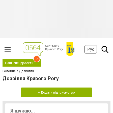
Рус
7
Наші спецпроєкти
Головна
Дозвілля
Дозвілля Кривого Рогу
+ Додати підприємство