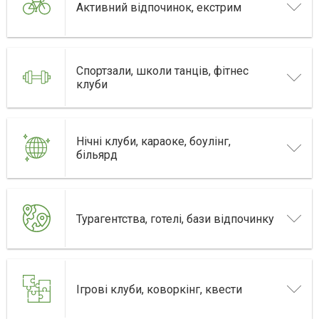
Активний відпочинок, екстрим
Спортзали, школи танців, фітнес
клуби
Нічні клуби, караоке, боулінг,
більярд
Турагентства, готелі, бази відпочинку
Ігрові клуби, коворкінг, квести