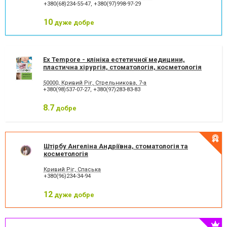
+380(68)234-55-47
,
+380(97)998-97-29
10
дуже добре
Ex Tempore - клініка естетичної медицини,
пластична хірургія, стоматологія, косметологія
50000, Кривий Ріг, Стрельникова, 7-а
+380(98)537-07-27
,
+380(97)283-83-83
8.7
добре
Штірбу Ангеліна Андріївна, стоматологія та
косметологія
Кривий Ріг, Спаська
+380(96)234-34-94
12
дуже добре