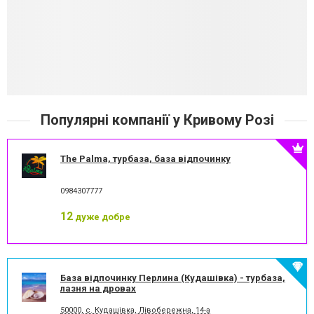
Популярні компанії у Кривому Розі
The Palma, турбаза, база відпочинку
0984307777
12
дуже добре
База відпочинку Перлина (Кудашівка) - турбаза,
лазня на дровах
50000, с. Кудашівка, Лівобережна, 14-а