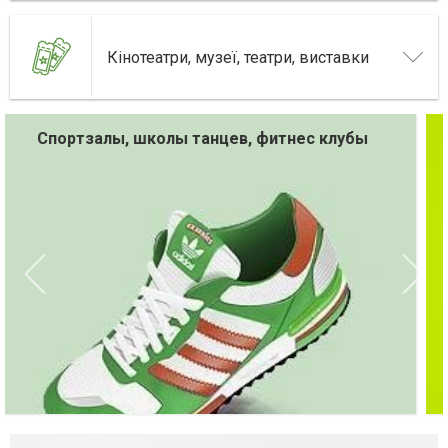
Кінотеатри, музеї, театри, виставки
Турагентства и турфирмы