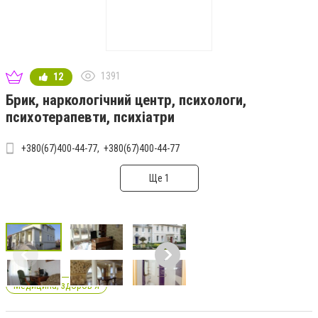
1391
12
Брик, наркологічний центр, психологи,
психотерапевти, психіатри
+380(67)400-44-77
+380(67)400-44-77
Ще 1
Медицина, здоров'я