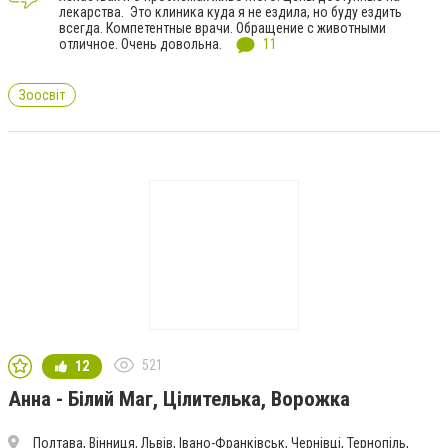
лекарства. Это клиника куда я не ездила, но буду ездить
всегда. Компетентные врачи. Обращение с животными
отличное. Очень довольна.
11
Зоосвіт
521
12
Анна - Білий Маг, Цілителька, Ворожка
Полтава, Вінниця, Львів, Івано-Франківськ, Чернівці, Тернопіль,