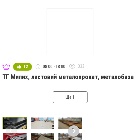
333
12
08:00 - 18:00
ТГ Милих, листовий металопрокат, металобаза
Ще 1