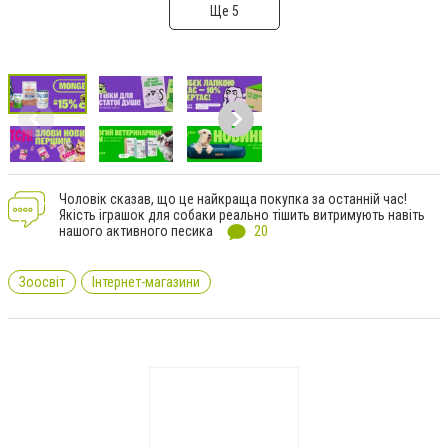
Ще 5
Чоловік сказав, що це найкраща покупка за останній час!
Якість іграшок для собаки реально тішить витримують навіть
нашого активного песика
20
Зоосвіт
Інтернет-магазини