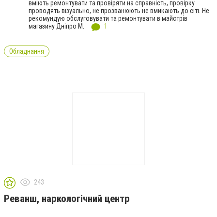
вміють ремонтувати та провіряти на справність, провірку
проводять візуально, не прозванюють не вмикають до сіті. Не
рекомундую обслуговувати та ремонтувати в майстрів
магазину Дніпро М.
1
Обладнання
243
Реванш, наркологічний центр