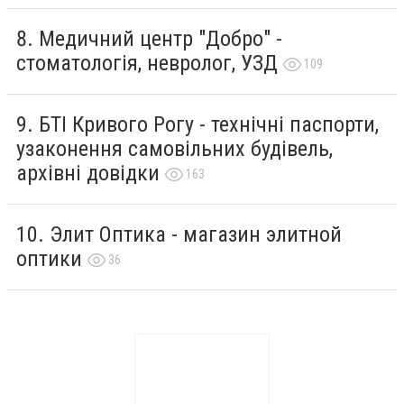
Медичний центр "Добро" -
стоматологія, невролог, УЗД
109
БТІ Кривого Рогу - технічні паспорти,
узаконення самовільних будівель,
архівні довідки
163
Элит Оптика - магазин элитной
оптики
36