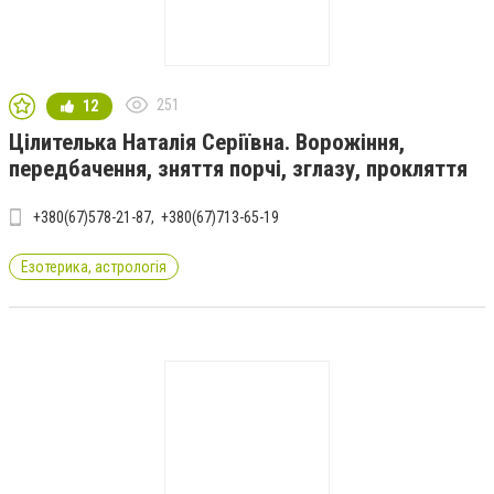
251
12
Цілителька Наталія Серіївна. Ворожіння,
передбачення, зняття порчі, зглазу, прокляття
+380(67)578-21-87
+380(67)713-65-19
Езотерика, астрологія