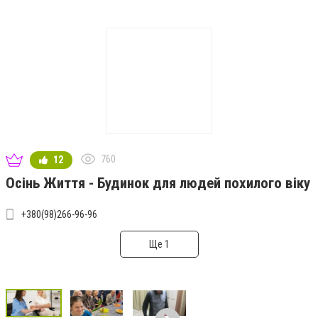
760
12
Осінь Життя - Будинок для людей похилого віку
+380(98)266-96-96
Ще 1