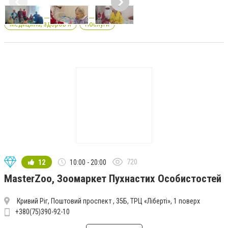
Медицина, здоров'я
Послуги
720
12
10:00 - 20:00
MasterZoo, Зоомаркет Пухнастих Особистостей
Кривий Ріг, Поштовий проспект , 35Б, ТРЦ «Ліберті», 1 поверх
+380(75)390-92-10