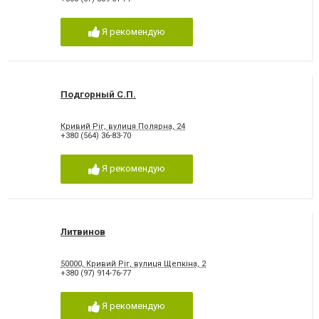
Я рекомендую
Подгорный С.П.
Кривий Ріг, вулиця Полярна, 24
+380 (564) 36-83-70
Я рекомендую
Литвинов
50000, Кривий Ріг, вулиця Щепкіна, 2
+380 (97) 914-76-77
Я рекомендую