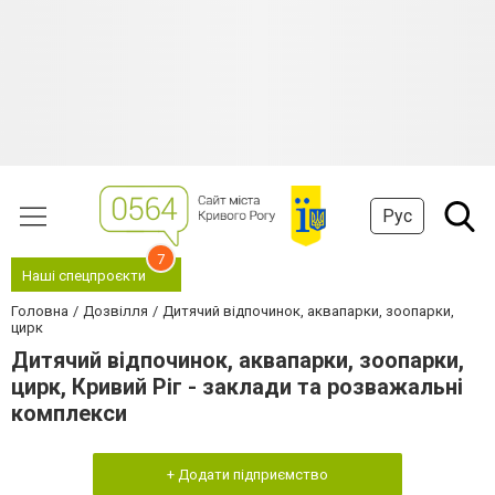
Рус
7
Наші спецпроєкти
Головна
Дозвілля
Дитячий відпочинок, аквапарки, зоопарки,
цирк
Дитячий відпочинок, аквапарки, зоопарки,
цирк, Кривий Ріг - заклади та розважальні
комплекси
+ Додати підприємство