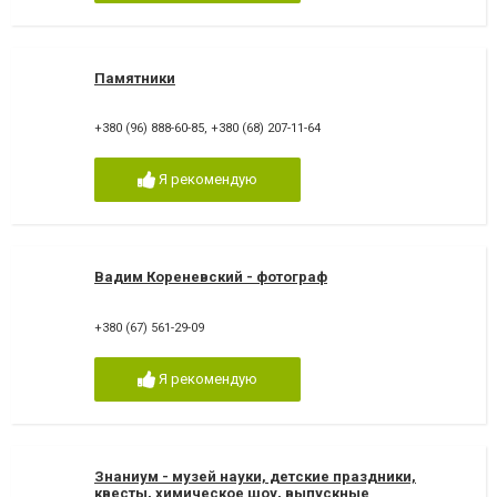
Памятники
+380 (96) 888-60-85
,
+380 (68) 207-11-64
Я рекомендую
Вадим Кореневский - фотограф
+380 (67) 561-29-09
Я рекомендую
Знаниум - музей науки, детские праздники,
квесты, химическое шоу, выпускные