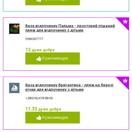
База відпочинку Пальма - просторий піщаний
пляж для відпочинку з дітьми
0984307777
12
дуже добре
Я рекомендую
База відпочинку Бригантина - пляж на березі
річки для відпочинку з дітьми
+380(96)478-88-00
11.33
дуже добре
Я рекомендую