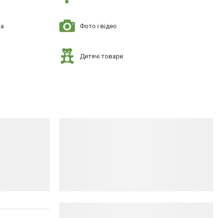
ка
Фото і відео
Дитячі товари