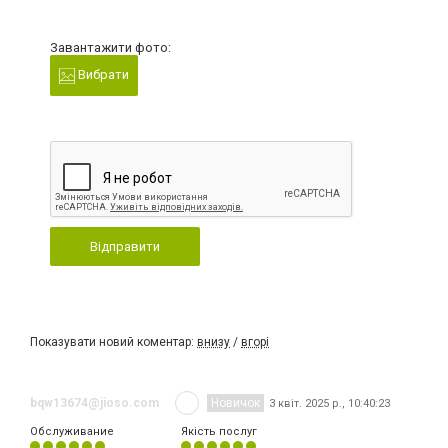
Завантажити фото:
Вибрати
Відправити
Показувати новий коментар:
внизу
/
вгорі
bqw13674@jioso.com
Новичок
3 квіт. 2025 р., 10:40:23
Обслуживание
Якість послуг