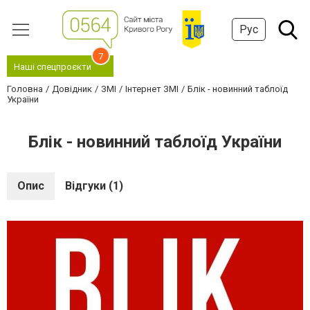
Рус
7
Наші спецпроєкти
Головна
Довідник
ЗМІ
Інтернет ЗМІ
Блік - новинний таблоїд
України
Блік - новинний таблоїд України
Опис
Відгуки (1)