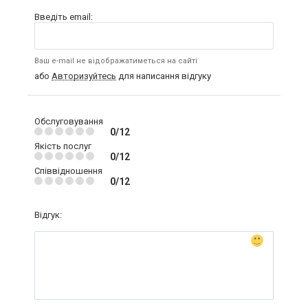
Введіть email:
Ваш e-mail не відображатиметься на сайті
або
Авторизуйтесь
для написання відгуку
Обслуговування
0/12
Якість послуг
0/12
Співвідношення
0/12
Відгук: