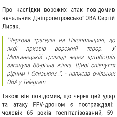
Про наслідки ворожих атак повідомив
начальник Дніпропетровської ОВА Сергій
Лисак.
"Чергова трагедія на Нікопольщині, до
якої призвів ворожий терор. У
Марганецькій громаді через артобстріл
загинула 66-річна жінка. Щирі співчуття
рідним і близьким…", - написав очільник
ОВА у Telegram.
Також він повідомив, що через цей удар
та атаку FPV-дроном є постраждалі:
чоловік 65 років госпіталізований, 59-