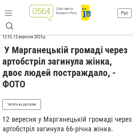
Рус
12:35, 12 вересня 2025 р.
У Марганецькій громаді через
артобстріл загинула жінка,
двоє людей постраждало, -
ФОТО
Читать на русском
12 вересня у Марганецькій громаді через
артобстріл загинула 66-річна жінка.