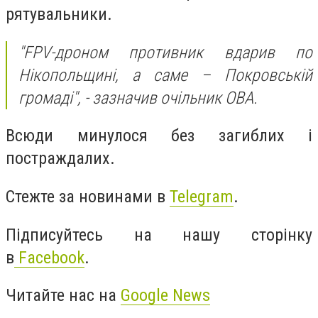
рятувальники.
"FPV-дроном противник вдарив по
Нікопольщині, а саме – Покровській
громаді", - зазначив очільник ОВА.
Всюди минулося без загиблих і
постраждалих.
Стежте за новинами в
Telegram
.
Підписуйтесь на нашу сторінку
в
Facebook
.
Читайте нас на
Google News