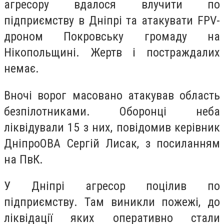
агресору вдалося влучити по
підприємству в Дніпрі та атакувати FPV-
дроном Покровську громаду на
Нікопольщині. Жертв і постраждалих
немає.
Вночі ворог масовано атакував область
безпілотниками. Оборонці неба
ліквідували 15 з них, повідомив керівник
ДніпроОВА Сергій Лисак, з посиланням
на ПвК.
У Дніпрі агресор поцілив по
підприємству. Там виникли пожежі, до
ліквідації яких оперативно стали