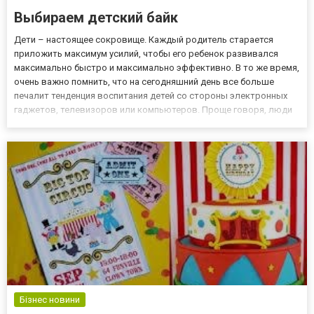
Выбираем детский байк
Дети – настоящее сокровище. Каждый родитель старается
приложить максимум усилий, чтобы его ребенок развивался
максимально быстро и максимально эффективно. В то же время,
очень важно помнить, что на сегодняшний день все больше
печалит тенденция воспитания детей со стороны электронных
гаджетов, телевизоров или компьютеров. Проще говоря, люди
отдают своих детей в руки гаджетов, чтобы детишки не мешали
родителям заниматься своими делами. Эта ситуация в своем к...
Бізнес новини