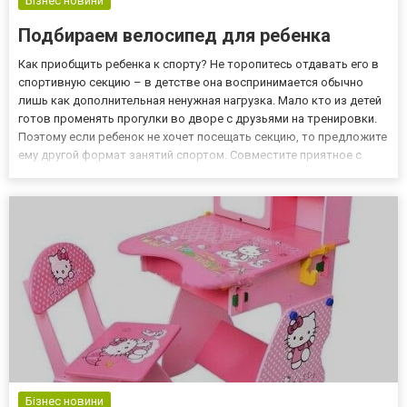
Бізнес новини
Подбираем велосипед для ребенка
Как приобщить ребенка к спорту? Не торопитесь отдавать его в
спортивную секцию – в детстве она воспринимается обычно
лишь как дополнительная ненужная нагрузка. Мало кто из детей
готов променять прогулки во дворе с друзьями на тренировки.
Поэтому если ребенок не хочет посещать секцию, то предложите
ему другой формат занятий спортом. Совместите приятное с
полезным, например, вместо того, чтобы заставлять отпрыска
сидеть в спортзале, отправьте его на улицу с...
Бізнес новини