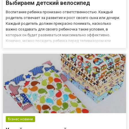
Выбираем детский велосипед
Воспитание ребенка пронизано ответственностью. Каждый
родитель отвечает за развитие и рост своего сына или дочери.
Каждый родитель должен прекрасно понимать, насколько
важно создавать для своего ребеночка такие условия, в
которых он будет развиваться максимально эффективно.
Конечно, можно посадить ребенка перед телевизором или
планшетом и включить ему мультики. Он будет занят. Но такое
развитие будет губительным. Казалось бы, раннее знакомство с
технология...
Бізнес новини