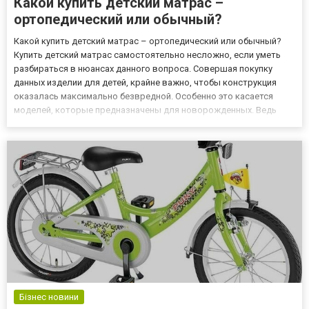
Какой купить детский матрас –
ортопедический или обычный?
Какой купить детский матрас – ортопедический или обычный?
Купить детский матрас самостоятельно несложно, если уметь
разбираться в нюансах данного вопроса. Совершая покупку
данных изделии для детей, крайне важно, чтобы конструкция
оказалась максимально безвредной. Особенно это касается
моделей, которые предназначены для новорожденных. Ведь
значительную часть времени малыши проводят в свое
кроватке. Она должна быть не только привлекательной, но и
безопасно....
Бізнес новини