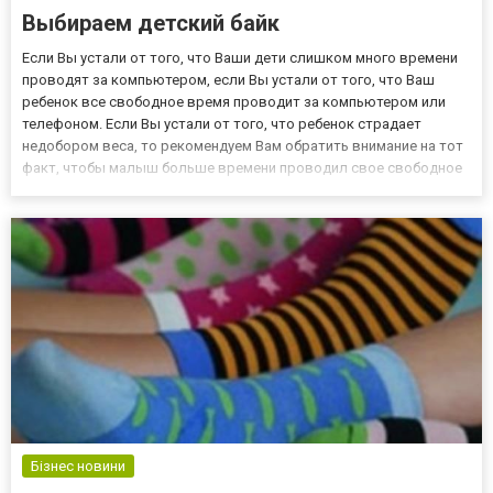
Выбираем детский байк
Если Вы устали от того, что Ваши дети слишком много времени
проводят за компьютером, если Вы устали от того, что Ваш
ребенок все свободное время проводит за компьютером или
телефоном. Если Вы устали от того, что ребенок страдает
недобором веса, то рекомендуем Вам обратить внимание на тот
факт, чтобы малыш больше времени проводил свое свободное
время за здоровым и правильным досугом. Если Вы хотите,
чтобы Ваш малыш развивался быстро и максимально
эффективно...
Бізнес новини