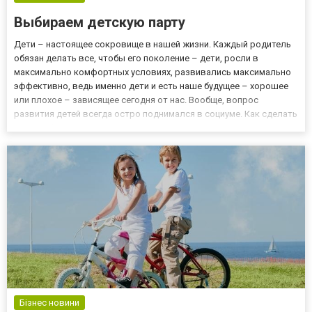
Выбираем детскую парту
Дети – настоящее сокровище в нашей жизни. Каждый родитель
обязан делать все, чтобы его поколение – дети, росли в
максимально комфортных условиях, развивались максимально
эффективно, ведь именно дети и есть наше будущее – хорошее
или плохое – зависящее сегодня от нас. Вообще, вопрос
развития детей всегда остро поднимался в социуме. Как сделать
так, чтобы малыш рос и развивался максимально эффективно?
Ответ на этот вопрос в каждый период времени может быть а...
Бізнес новини