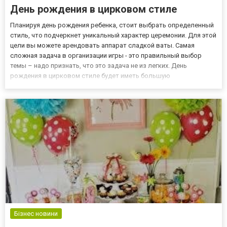
День рождения в цирковом стиле
Планируя день рождения ребенка, стоит выбрать определенный
стиль, что подчеркнет уникальный характер церемонии. Для этой
цели вы можете арендовать аппарат сладкой ваты. Самая
сложная задача в организации игры - это правильный выбор
темы – надо признать, что это задача не из легких. День
рождения в цирковом стиле будет иметь большую
привлекательность и истинное приключение, которое
высвободит творческую энергию и запасы изобретательности.
День рождения в ст...
Бізнес новини