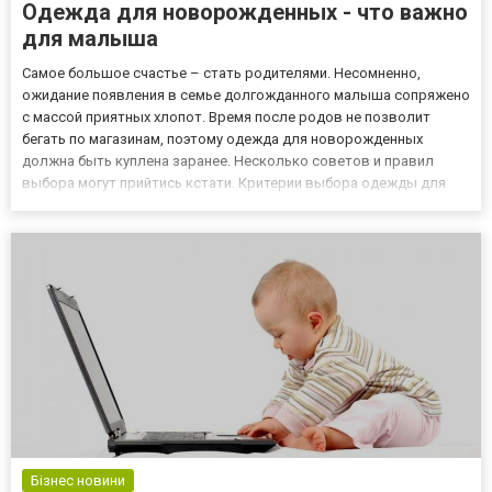
Одежда для новорожденных - что важно
для малыша
Самое большое счастье – стать родителями. Несомненно,
ожидание появления в семье долгожданного малыша сопряжено
с массой приятных хлопот. Время после родов не позволит
бегать по магазинам, поэтому одежда для новорожденных
должна быть куплена заранее. Несколько советов и правил
выбора могут прийтись кстати. Критерии выбора одежды для
новорожденных Качество. Идеальный вариант - натуральные
ткани, такие как хлопок. Изделия из них характеризуются такими
по...
Бізнес новини