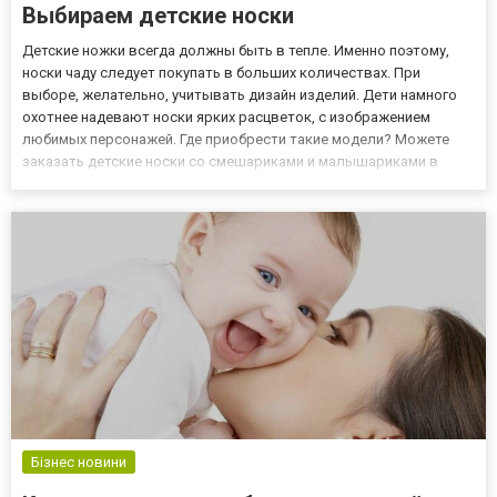
Выбираем детские носки
Детские ножки всегда должны быть в тепле. Именно поэтому,
носки чаду следует покупать в больших количествах. При
выборе, желательно, учитывать дизайн изделий. Дети намного
охотнее надевают носки ярких расцветок, с изображением
любимых персонажей. Где приобрести такие модели? Можете
заказать детские носки со смешариками и малышариками в
каталоге. Здесь представлен внушительный ассортимент этих
изделий разных размеров и расцветок. Вы сможете подобрать
оптима...
Бізнес новини