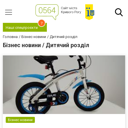
7
Наші спецпроєкти
Головна
Бізнес новини
Дитячий розділ
Бізнес новини / Дитячий розділ
Бізнес новини