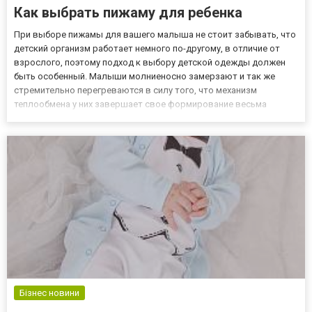
Как выбрать пижаму для ребенка
При выборе пижамы для вашего малыша не стоит забывать, что
детский организм работает немного по-другому, в отличие от
взрослого, поэтому подход к выбору детской одежды должен
быть особенный. Малыши молниеносно замерзают и так же
стремительно перегреваются в силу того, что механизм
теплообмена у них завершает свое формирование весьма
поздно. Помимо этого, учтите, что детская нервная система лишь
начинает развиваться, по этой причине ребенку бывает нелегко
и...
Бізнес новини