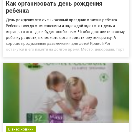
Как организовать день рождения
ребенка
День рождения это очень важный праздник в жизни ребенка.
Ребенок всегда с нетерпением и надеждой ждет этот день и
верит, что этот день будет особенным. Чтобы доставить своему
ребенку радость, вы можете организовать ему вечеринку. А
хорошо продуманные развлечения для детей Кривой Рог
останутся в его памяти на долгое время. Место, декорации, торт
– о чем еще нужно помнить? Казалось бы, что детская игра - это
нетрудно, однако изучив все тонкости, у многих нач...
Бізнес новини