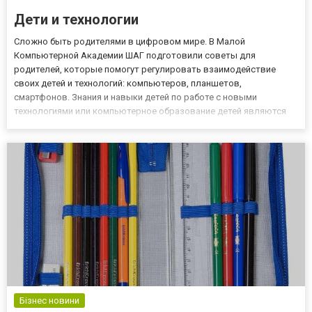
Дети и технологии
Сложно быть родителями в цифровом мире. В Малой
Компьютерной Академии ШАГ подготовили советы для
родителей, которые помогут регулировать взаимодействие
своих детей и технологий: компьютеров, планшетов,
смартфонов. Знания и навыки детей по работе с новыми
технологиями или компьютерное образование детей являются
неотъемлемой частью их общего образования. Технологии
сегодня значительная часть нашей жизни. У каждого ребенка
есть смартфон или планшет, а досту...
Бізнес новини