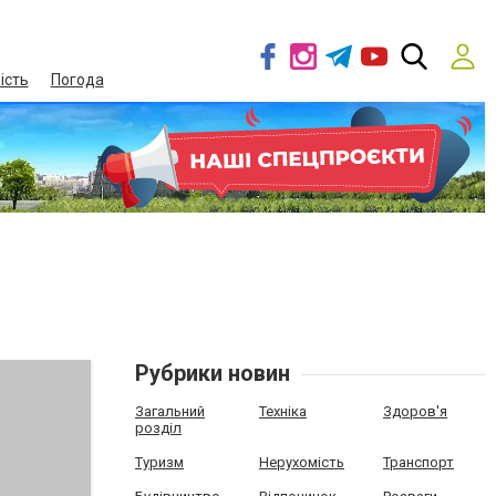
ість
Погода
Рубрики новин
Загальний
Техніка
Здоров'я
розділ
Туризм
Нерухомість
Транспорт