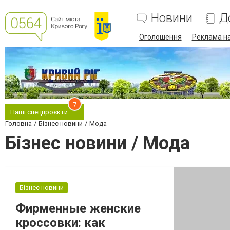
Новини
Д
Оголошення
Реклама на
7
Наші спецпроєкти
Головна
Бізнес новини
Мода
Бізнес новини / Мода
Бізнес новини
Фирменные женские
кроссовки: как