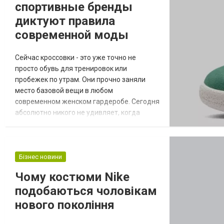
спортивные бренды
диктуют правила
современной моды
Сейчас кроссовки - это уже точно не
просто обувь для тренировок или
пробежек по утрам. Они прочно заняли
место базовой вещи в любом
современном женском гардеробе. Сегодня
абсолютно никого не удивляет, когда
массивные кроссы надевают вместе с
легким романтичным платьем, деловым
брючным костюмом или привычными
джинсами. Популярные спортивные марки
Бізнес новини
полностью изменили привычные правила
Чому костюми Nike
уличной моды, сделав повседневный
подобаються чоловікам
комфорт главным трендом. Именно эти
извес...
нового покоління