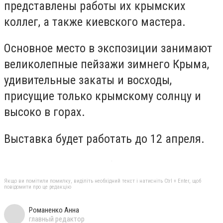
представлены работы их крымских
коллег, а также киевского мастера.
Основное место в экспозиции занимают
великолепные пейзажи зимнего Крыма,
удивительные закаты и восходы,
присущие только крымскому солнцу и
высоко в горах.
Выставка будет работать до 12 апреля.
Якщо ви помітили помилку, виділіть необхідний текст і натисніть Ctrl + Enter, щоб
повідомити про це редакцію
Романенко Анна
главный редактор