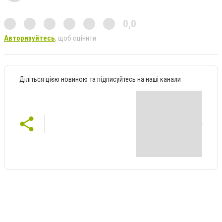
0,0
Авторизуйтесь
, щоб оцінити
Діліться цією новиною та підписуйтесь на наші канали