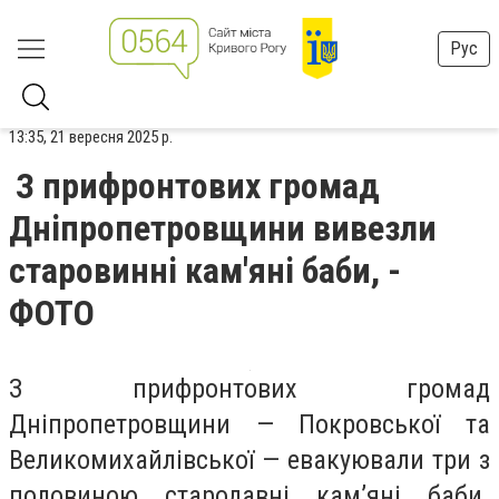
Рус
13:35, 21 вересня 2025 р.
З прифронтових громад
Дніпропетровщини вивезли
старовинні кам'яні баби, -
ФОТО
З прифронтових громад
Дніпропетровщини — Покровської та
Великомихайлівської — евакуювали три з
половиною стародавні кам’яні баби.