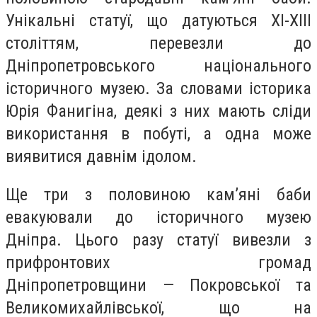
Унікальні статуї, що датуються XI-XIII
століттям, перевезли до
Дніпропетровського національного
історичного музею. За словами історика
Юрія Фанигіна, деякі з них мають сліди
використання в побуті, а одна може
виявитися давнім ідолом.
Ще три з половиною кам’яні баби
евакуювали до історичного музею
Дніпра. Цього разу статуї вивезли з
прифронтових громад
Дніпропетровщини — Покровської та
Великомихайлівської, що на