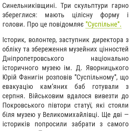
Синельниківщині. Три скульптури гарно
збереглися: мають цілісну форму і
голови. Про це повідомляє
"Суспільне".
Історик, волонтер, заступник директора з
обліку та збереження музейних цінностей
Дніпропетровського національно
історичного музею ім. Д. Яворницького
Юрій Фанигін розповів "Суспільному", що
евакуацію кам’яних баб готували з
серпня. Військовим вдалося вивезти до
Покровського півтори статуї, які стояли
біля музею у Великомихайлівці. Ще дві —
істориків попросили забрати з самого