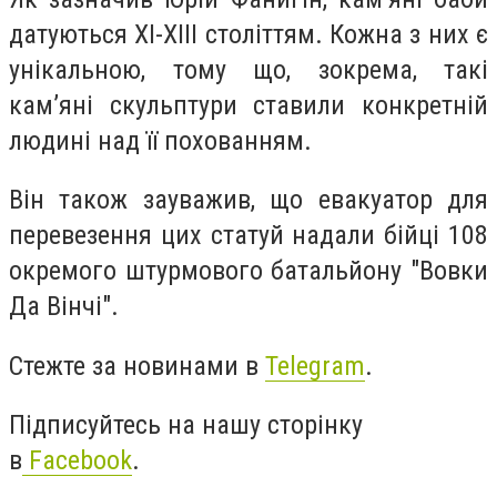
датуються XI-XIII століттям. Кожна з них є
унікальною, тому що, зокрема, такі
кам’яні скульптури ставили конкретній
людині над її похованням.
Він також зауважив, що евакуатор для
перевезення цих статуй надали бійці 108
окремого штурмового батальйону "Вовки
Да Вінчі".
Стежте за новинами в
Telegram
.
Підписуйтесь на нашу сторінку
в
Facebook
.