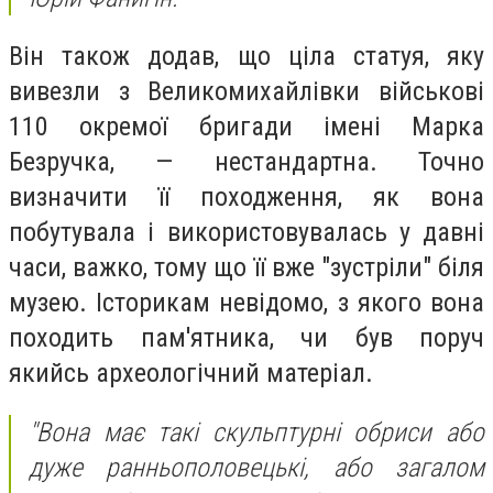
Він також додав, що ціла статуя, яку
вивезли з Великомихайлівки військові
110 окремої бригади імені Марка
Безручка, — нестандартна. Точно
визначити її походження, як вона
побутувала і використовувалась у давні
часи, важко, тому що її вже "зустріли" біля
музею. Історикам невідомо, з якого вона
походить пам'ятника, чи був поруч
якийсь археологічний матеріал.
"Вона має такі скульптурні обриси або
дуже ранньополовецькі, або загалом