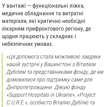
У вантажі — функціональні ліжка,
медичне обладнання та витратні
матеріали, які критично необхідні
лікарням прифронтового регіону, де
щодня працюють у складних і
небезпечних умовах.
«Ця допомога стала можливою завдяки
нашій зустрічі у Вашингтоні з Віталієм
Дубілем та представниками фонду, де ми
домовилися про підтримку саме для
Дніпропетровщини. Дякую фонду
«Support Hospitals in Ukraine», «Project
C.U.R.E.», особисто Віталію Дубілю та