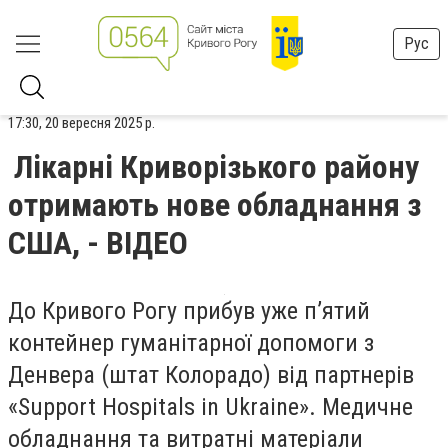
Рус
17:30, 20 вересня 2025 р.
Лікарні Криворізького району
отримають нове обладнання з
США, - ВІДЕО
До Кривого Рогу прибув уже п’ятий
контейнер гуманітарної допомоги з
Денвера (штат Колорадо) від партнерів
«Support Hospitals in Ukraine». Медичне
обладнання та витратні матеріали