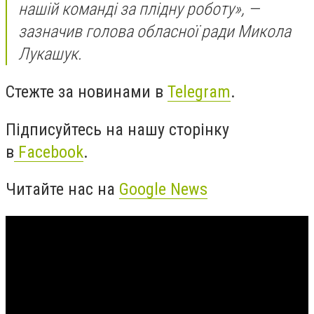
нашій команді за плідну роботу», —
зазначив голова обласної ради Микола
Лукашук.
Стежте за новинами в
Telegram
.
Підписуйтесь на нашу сторінку
в
Facebook
.
Читайте нас на
Google News