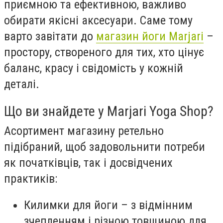
приємною та ефективною, важливо
обирати якісні аксесуари. Саме тому
варто завітати до
магазин йоги Marjari
–
простору, створеного для тих, хто цінує
баланс, красу і свідомість у кожній
деталі.
Що ви знайдете у Marjari Yoga Shop?
Асортимент магазину ретельно
підібраний, щоб задовольнити потреби
як початківців, так і досвідчених
практиків:
Килимки для йоги – з відмінним
зчепленням і різною товщиною для