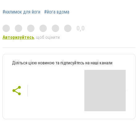
#килимок для йоги
#йога вдома
0,0
Авторизуйтесь
, щоб оцінити
Діліться цією новиною та підписуйтесь на наші канали