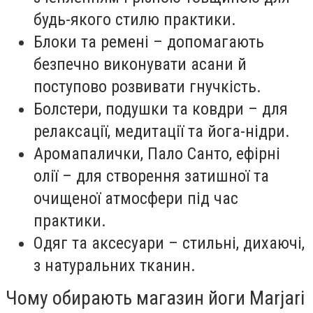
будь-якого стилю практики.
Блоки та ремені – допомагають
безпечно виконувати асани й
поступово розвивати гнучкість.
Болстери, подушки та ковдри – для
релаксації, медитації та йога-нідри.
Аромапалички, Пало Санто, ефірні
олії – для створення затишної та
очищеної атмосфери під час
практики.
Одяг та аксесуари – стильні, дихаючі,
з натуральних тканин.
Чому обирають магазин йоги Marjari