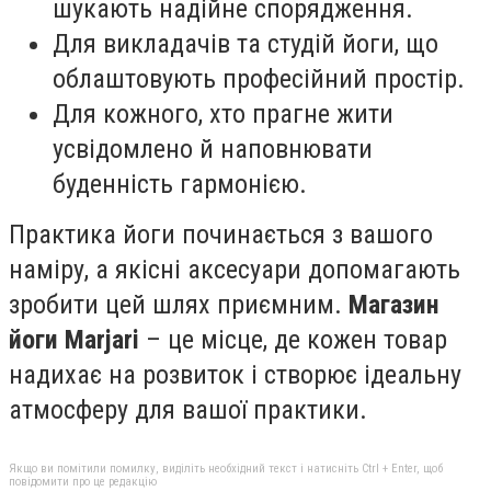
шукають надійне спорядження.
Для викладачів та студій йоги, що
облаштовують професійний простір.
Для кожного, хто прагне жити
усвідомлено й наповнювати
буденність гармонією.
Практика йоги починається з вашого
наміру, а якісні аксесуари допомагають
зробити цей шлях приємним.
Магазин
йоги Marjari
– це місце, де кожен товар
надихає на розвиток і створює ідеальну
атмосферу для вашої практики.
Якщо ви помітили помилку, виділіть необхідний текст і натисніть Ctrl + Enter, щоб
повідомити про це редакцію