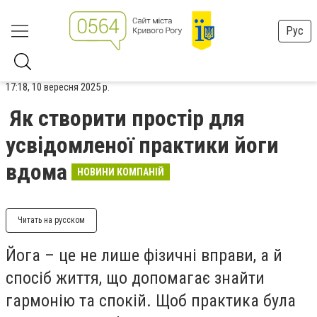
Рус
17:18, 10 вересня 2025 р.
Як створити простір для
усвідомленої практики йоги
вдома
НОВИНИ КОМПАНІЙ
Читать на русском
Йога – це не лише фізичні вправи, а й
спосіб життя, що допомагає знайти
гармонію та спокій. Щоб практика була