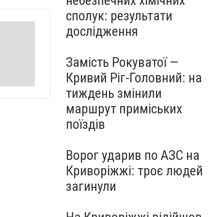
небезпечних хімічних
сполук: результати
дослідження
Замість Рокуватої —
Кривий Ріг-Головний: на
тиждень змінили
маршрут приміських
поїздів
Ворог ударив по АЗС на
Криворіжжі: троє людей
загинули