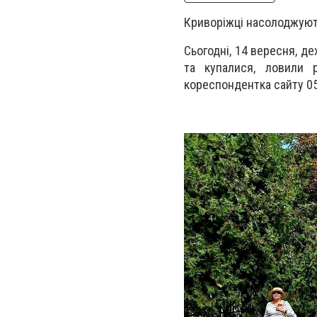
Криворіжці насолоджуют
Сьогодні, 14 вересня, де
та купалися, ловили
кореспондентка сайту 05