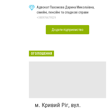
Адвокат Пахомова Дарина Миколаївна,
сімейні, пенсійні та спадкові справи
+380976679529
Додати підприємство
ОГОЛОШЕННЯ
м. Кривий Ріг, вул.