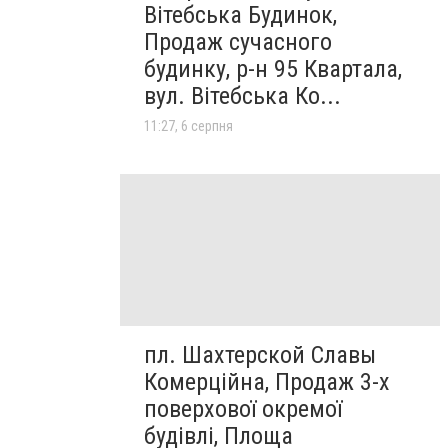
Вітебська Будинок,
Продаж сучасного
будинку, р-н 95 Квартала,
вул. Вітебська Ко...
11:27, 6 серпня
пл. Шахтерской Славы
Комерційна, Продаж 3-х
поверхової окремої
будівлі, Площа