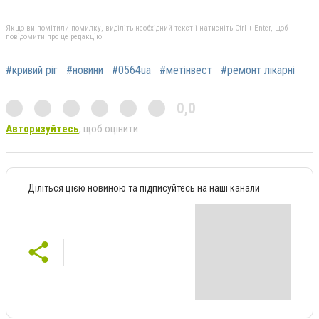
Якщо ви помітили помилку, виділіть необхідний текст і натисніть Ctrl + Enter, щоб
повідомити про це редакцію
#кривий ріг
#новини
#0564ua
#метінвест
#ремонт лікарні
0,0
Авторизуйтесь
, щоб оцінити
Діліться цією новиною та підписуйтесь на наші канали