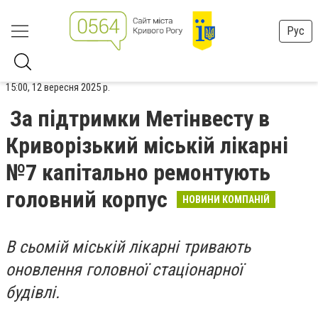
Рус
15:00, 12 вересня 2025 р.
За підтримки Метінвесту в
Криворізький міській лікарні
№7 капітально ремонтують
головний корпус
НОВИНИ КОМПАНІЙ
В сьомій міській лікарні тривають
оновлення головної стаціонарної
будівлі.