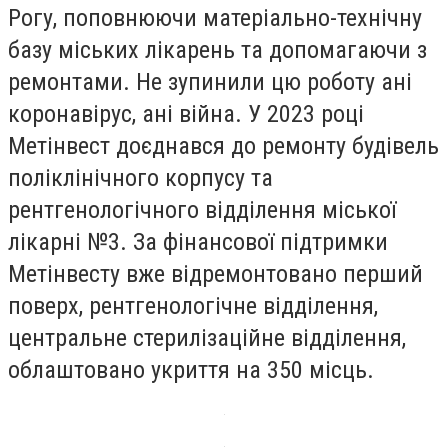
Рогу, поповнюючи матеріально-технічну
базу міських лікарень та допомагаючи з
ремонтами. Не зупинили цю роботу ані
коронавірус, ані війна. У 2023 році
Метінвест доєднався до ремонту будівель
поліклінічного корпусу та
рентгенологічного відділення міської
лікарні №3. За фінансової підтримки
Метінвесту вже відремонтовано перший
поверх, рентгенологічне відділення,
центральне стерилізаційне відділення,
облаштовано укриття на 350 місць.