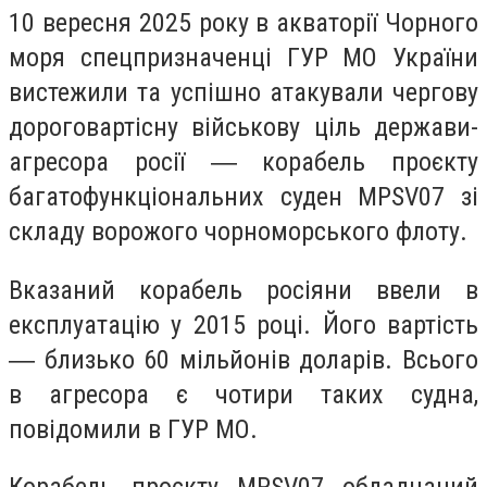
10 вересня 2025 року в акваторії Чорного
моря спецпризначенці ГУР МО України
вистежили та успішно атакували чергову
дороговартісну військову ціль держави-
агресора росії ― корабель проєкту
багатофункціональних суден MPSV07 зі
складу ворожого чорноморського флоту.
Вказаний корабель росіяни ввели в
експлуатацію у 2015 році. Його вартість
― близько 60 мільйонів доларів. Всього
в агресора є чотири таких судна,
повідомили в ГУР МО.