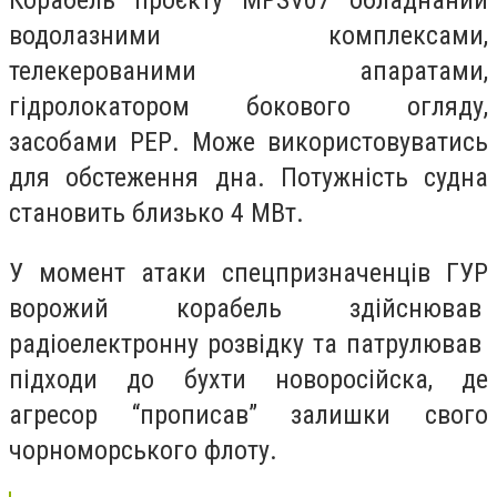
Корабель проєкту MPSV07 обладнаний
водолазними комплексами,
телекерованими апаратами,
гідролокатором бокового огляду,
засобами РЕР. Може використовуватись
для обстеження дна. Потужність судна
становить близько 4 МВт.
У момент атаки спецпризначенців ГУР
ворожий корабель здійснював
радіоелектронну розвідку та патрулював
підходи до бухти новоросійска, де
агресор “прописав” залишки свого
чорноморського флоту.