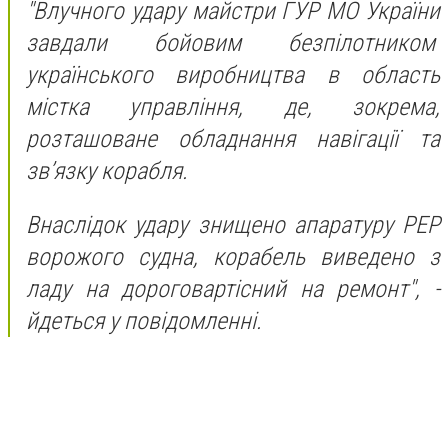
"Влучного удару майстри ГУР МО України
завдали бойовим безпілотником
українського виробництва в область
містка управління, де, зокрема,
розташоване обладнання навігації та
зв’язку корабля.
Внаслідок удару знищено апаратуру РЕР
ворожого судна, корабель виведено з
ладу на дороговартісний на ремонт", -
йдеться у повідомленні.