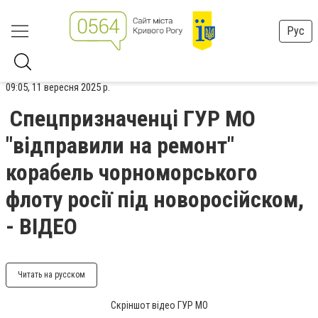
Рус
09:05, 11 вересня 2025 р.
Спецпризначенці ГУР МО
"відправили на ремонт"
корабель чорноморського
флоту росії під новоросійском,
- ВІДЕО
Читать на русском
Скріншот відео ГУР МО