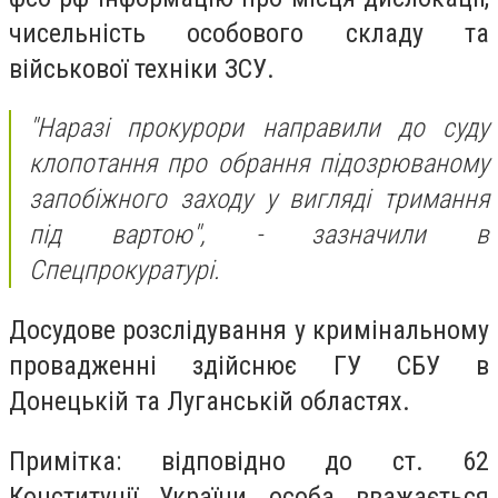
чисельність особового складу та
військової техніки ЗСУ.
"Наразі прокурори направили до суду
клопотання про обрання підозрюваному
запобіжного заходу у вигляді тримання
під вартою", - зазначили в
Спецпрокуратурі.
Досудове розслідування у кримінальному
провадженні здійснює ГУ СБУ в
Донецькій та Луганській областях.
Примітка: відповідно до ст. 62
Конституції України особа вважається