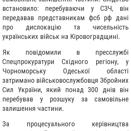
встановило: перебуваючи у СЗЧ, він
передавав представникам фсб рф дані
про дислокацію та чисельність
українських військ на Кіровоградщині.
Як повідомили в пресслужбі
Спецпрокуратури Східного регіону, у
Чорноморську Одеської області
затримано військовослужбовця Збройних
Сил України, який понад 300 днів він
перебував у розшуку за самовільне
залишення частини.
За процесуального керівництва