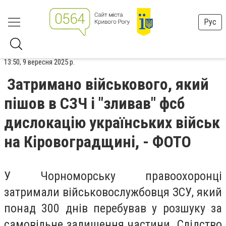
Рус
13:50, 9 вересня 2025 р.
Затримано військового, який
пішов в СЗЧ і "зливав" фсб
дислокацію українських військ
на Кіровоградщині, - ФОТО
У Чорноморську правоохоронці
затримали військовослужбовця ЗСУ, який
понад 300 днів перебував у розшуку за
самовільне залишення частини. Слідство