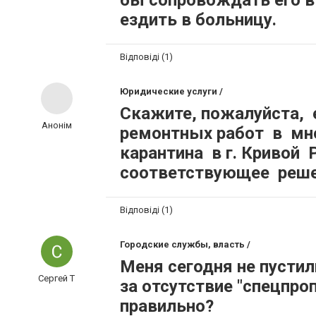
бы сопровождать его в
ездить в больницу.
Відповіді (1)
Юридические услуги /
Скажите, пожалуйста, 
Анонім
ремонтных работ в мн
карантина в г. Кривой 
соответствующее реше
Відповіді (1)
Городские службы, власть /
Меня сегодня не пустил
Сергей Т
за отсутствие "спецпро
правильно?