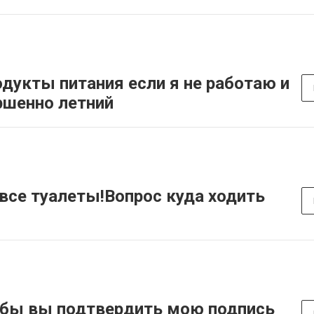
одукты питания если я не работаю и
ршенно летний
все туалеты!Вопрос куда ходить
 бы вы подтвердить мою подпись