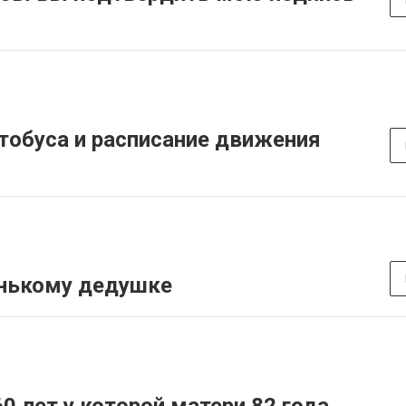
втобуса и расписание движения
енькому дедушке