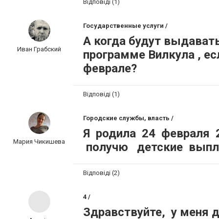
Відповіді (1)
Государственные услуги /
А когда будут выдават
Иван Грабский
программе Вилкула , е
феврале?
Відповіді (1)
Городские службы, власть /
Я родила 24 февраля 
Мария Чикишева
получю детские вып
Відповіді (2)
4 /
Здравствуйте, у меня д