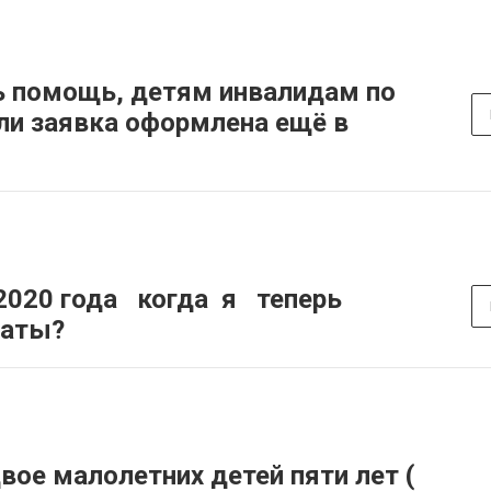
ь помощь, детям инвалидам по
сли заявка оформлена ещё в
2020 года когда я теперь
латы?
вое малолетних детей пяти лет (