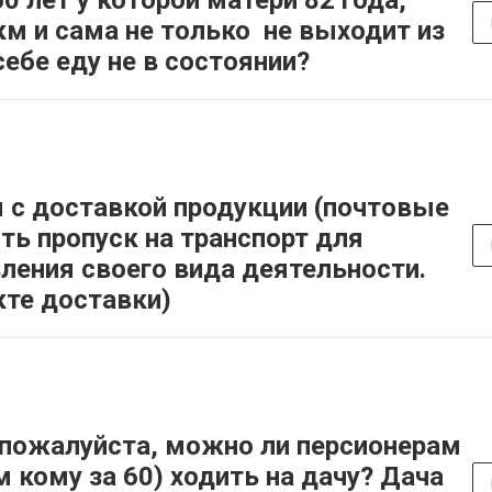
0 лет у которой матери 82 года,
км и сама не только не выходит из
себе еду не в состоянии?
с доставкой продукции (почтовые
ить пропуск на транспорт для
ения своего вида деятельности.
кте доставки)
пожалуйста, можно ли персионерам
м кому за 60) ходить на дачу? Дача