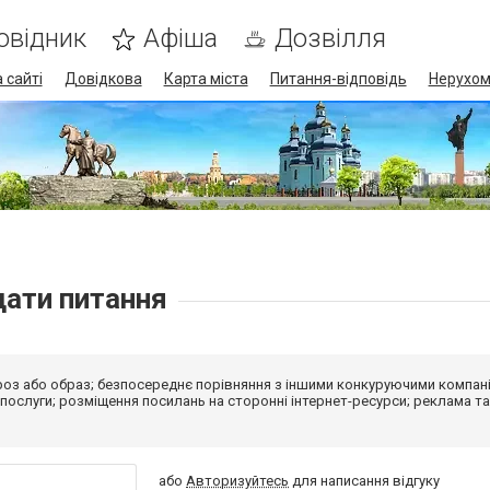
овідник
Афіша
Дозвілля
 сайті
Довідкова
Карта міста
Питання-відповідь
Нерухом
дати питання
оз або образ; безпосереднє порівняння з іншими конкуруючими компан
її послуги; розміщення посилань на сторонні інтернет-ресурси; реклама та
або
Авторизуйтесь
для написання відгуку