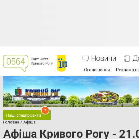
Новини
Д
Оголошення
Реклама на
7
Наші спецпроєкти
Головна
Афіша
Афіша Кривого Рогу - 21.