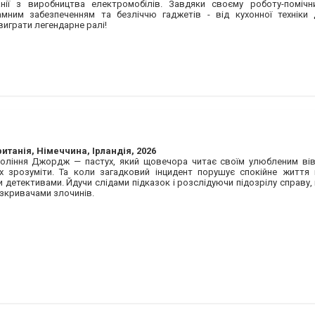
нії з виробництва електромобілів. Завдяки своєму роботу-помічни
мним забезпеченням та безліччю гаджетів - від кухонної техніки 
виграти легендарне ралі!
итанія, Німеччина, Ірландія, 2026
коління Джордж — пастух, який щовечора читає своїм улюбленим вів
 зрозуміти. Та коли загадковий інцидент порушує спокійне життя н
детективами. Йдучи слідами підказок і розслідуючи підозрілу справу,
озкривачами злочинів.