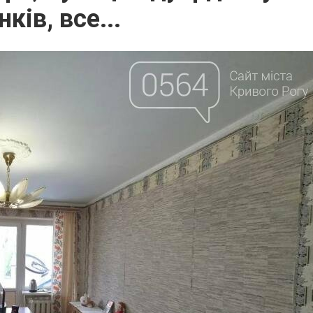
ків, все...