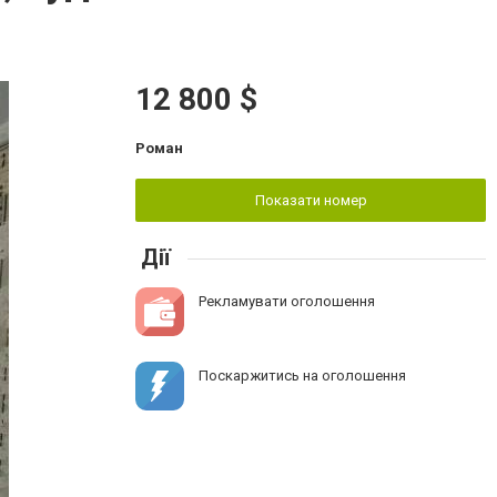
12 800 $
Роман
Показати номер
Дії
Рекламувати оголошення
Поскаржитись на оголошення