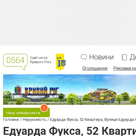
Новини
Д
Оголошення
Реклама на
7
Наші спецпроєкти
Головна
Нерухомість
Едуарда Фукса, 52 Квартира, Вулиця Едуарда Фу
Едуарда Фукса, 52 Кварти