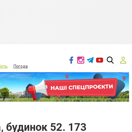
ість
Погода
, будинок 52. 173