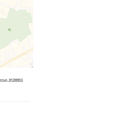
липня, №288855