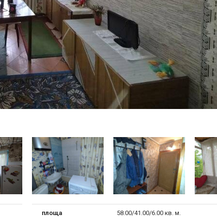
площа
58.00/41.00/6.00 кв. м.