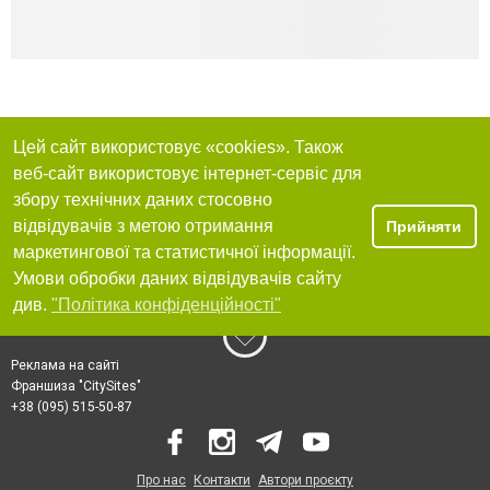
Цей сайт використовує «cookies». Також
веб-сайт використовує інтернет-сервіс для
збору технічних даних стосовно
відвідувачів з метою отримання
Прийняти
маркетингової та статистичної інформації.
Умови обробки даних відвідувачів сайту
див.
"Політика конфіденційності"
Реклама на сайті
Франшиза "CitySites"
+38 (095) 515-50-87
Про нас
Контакти
Автори проєкту