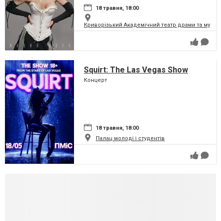
18 травня, 18:00
Криворізький Академічний театр драми та музич
Squirt: The Las Vegas Show
Концерт
18 травня, 18:00
Палац молоді і студентів