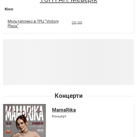
Кіно
Мультиплекс в ТРЦ "Victory
20:30
Plaza"
Концерти
MamaRika
Концерт