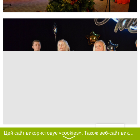
Фільтри
Цей сайт використовує «cookies». Також веб-сайт використовує інтернет-сервіс для збору технічних даних стосовно відвідувачів з метою отримання маркетингової та статистичної інформації. Умови обробки даних відвідувачів сайту див.
〉