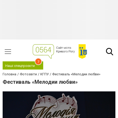
7
Наші спецпроєкти
Головна
Фотозвіти
КГПУ
Фестиваль «Мелодии любви»
Фестиваль «Мелодии любви»