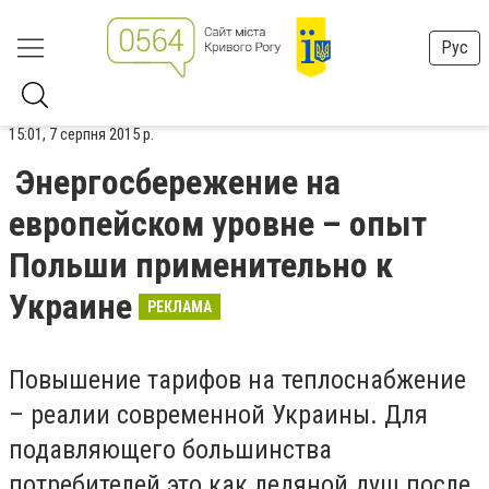
Рус
15:01, 7 серпня 2015 р.
Энергосбережение на
европейском уровне – опыт
Польши применительно к
Украине
РЕКЛАМА
Повышение тарифов на теплоснабжение
– реалии современной Украины. Для
подавляющего большинства
потребителей это как ледяной душ после