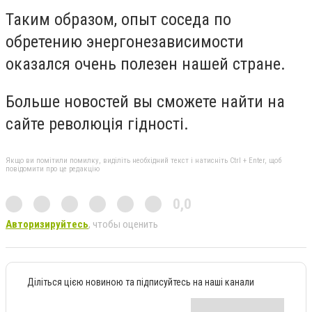
Таким образом, опыт соседа по
обретению энергонезависимости
оказался очень полезен нашей стране.
Больше новостей вы сможете найти на
сайте революція гідності.
Якщо ви помітили помилку, виділіть необхідний текст і натисніть Ctrl + Enter, щоб
повідомити про це редакцію
0,0
Авторизируйтесь
, чтобы оценить
Діліться цією новиною та підписуйтесь на наші канали