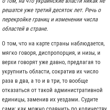
о том, на что украинские власти никак не
решатся уже третий десяток лет. Речь о
перекройке границ и изменении числа
областей в стране.
О том, что на карте страны наблюдается,
мягко говоря, диспропорция, и низы, и
верхи говорят уже давно, предлагая то
укрупнить области, сократив их число
раза в два, а то и в три, то вообще
отказаться от такой административной
единицы, заменив их уездами. Судите
сами: как можно сравнить по количеству