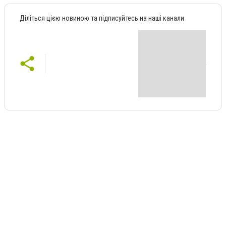
Діліться цією новиною та підписуйтесь на наші канали