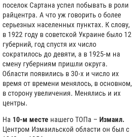
поселок Сартана успел побывать в роли
райцентра. А что уж говорить о более
серьезных населенных пунктах. К слову,
в 1922 году в советской Украине было 12
губерний, год спустя их число
сократилось до девяти, а в 1925-м на
смену губерниям пришли округа.
Области появились в 30-х и число их
время от времени менялось, в основном,
в сторону увеличения. Менялись и их
центры.
На
10-м месте
нашего ТОПа –
Измаил.
Центром Измаильской области он был с