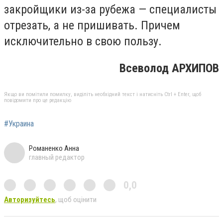
закройщики из-за рубежа — специалисты
отрезать, а не пришивать. Причем
исключительно в свою пользу.
Всеволод АРХИПОВ
Якщо ви помітили помилку, виділіть необхідний текст і натисніть Ctrl + Enter, щоб
повідомити про це редакцію
#Украина
Романенко Анна
главный редактор
0,0
Авторизуйтесь
, щоб оцінити