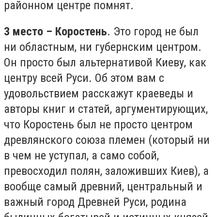
районном центре помнят.
3 место – Коростень
. Это город не был
ни областным, ни губернским центром.
Он просто был альтернативой Киеву, как
центру всей Руси. Об этом вам с
удовольствием расскажут краеведы и
авторы книг и статей, аргументирующих,
что Коростень был не просто центром
древлянского союза племен (который ни
в чем не уступал, а само собой,
превосходил полян, заложивших Киев), а
вообще самый древний, центральный и
важный город Древней Руси, родина