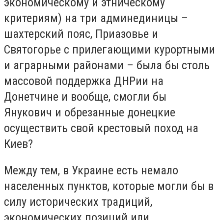
экономическому и этническому
критериям) на три админединицы –
шахтерский пояс, Приазовье и
Святогорье с прилегающими курортными
и аграрными районами – была бы столь
массовой поддержка ДНРии на
Донетчине и вообще, смогли бы
Янукович и обрезанные донецкие
осуществить свой крестовый поход на
Киев?
Между тем, в Украине есть немало
населенных пунктов, которые могли бы в
силу исторических традиций,
экономических позиций или