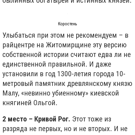
былинных богатырей и истинных князей.
Коростень
Улыбаться при этом не рекомендуем – в
райцентре на Житомирщине эту версию
собственной истории считают едва ли не
единственной правильной. И даже
установили в год 1300-летия города 10-
метровый памятник древлянскому князю
Малу, «невинно убиенному» киевской
княгиней Ольгой.
2 место – Кривой Рог.
Этот тоже из
разряда не первых, но и не вторых. И не