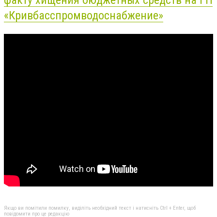
«Кривбасспромводоснабжение»
Якщо ви помітили помилку, виділіть необхідний текст і натисніть Ctrl + Enter, щоб
повідомити про це редакцію