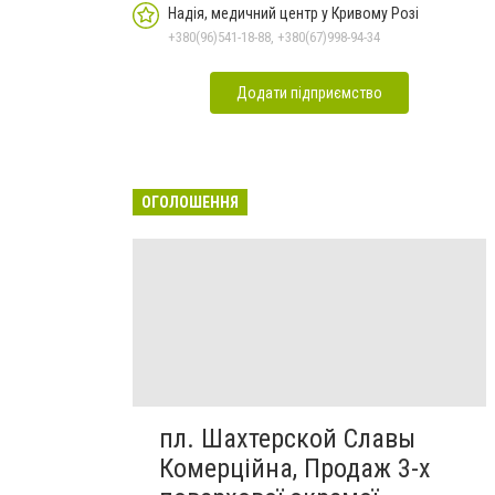
Надія, медичний центр у Кривому Розі
+380(96)541-18-88, +380(67)998-94-34
Додати підприємство
ОГОЛОШЕННЯ
пл. Шахтерской Славы
Комерційна, Продаж 3-х