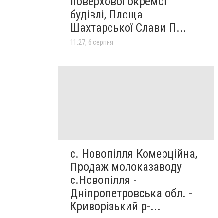
поверхової окремої
будівлі, Площа
Шахтарської Слави П...
11:27, 6 серпня
с. Новопілля Комерційна,
Продаж молоказаводу
с.Новопілля -
Дніпропетровська обл. -
Криворізький р-...