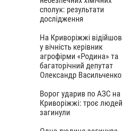
небезпечних хімічних
сполук: результати
дослідження
На Криворіжжі відійшов
у вічність керівник
агрофірми «Родина» та
багаторічний депутат
Олександр Васильченко
Ворог ударив по АЗС на
Криворіжжі: троє людей
загинули