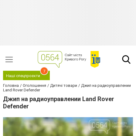
7
Наші спецпроєкти
Головна
Оголошення
Дитячі товари
Джип на радиоуправлении
Land Rover Defender
Джип на радиоуправлении Land Rover
Defender