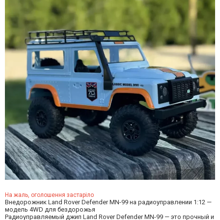
На жаль, оголошення застаріло
Внедорожник Land Rover Defender MN-99 на радиоуправлении 1:12 —
модель 4WD для бездорожья
Радиоуправляемый джип Land Rover Defender MN-99 — это прочный и