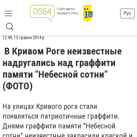
Рус
12:49, 13 травня 2014 р.
В Кривом Роге неизвестные
надругались над граффити
памяти "Небесной сотни”
(ФОТО)
На улицах Кривого рога стали
появляться патриотичные граффити.
Днями граффити памяти "Небесной
сотни” неизвестные закрасили краской и