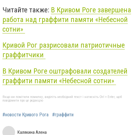
Читайте также:
В Кривом Роге завершена
работа над граффити памяти «Небесной
сотни»
Кривой Рог разрисовали патриотичные
граффитчики
В Кривом Роге оштрафовали создателей
граффити памяти «Небесной сотни»
Якщо ви помітили помилку, виділіть необхідний текст і натисніть Ctrl + Enter, щоб
повідомити про це редакцію
#новости Кривого Рога
#граффити
Калякина Алена