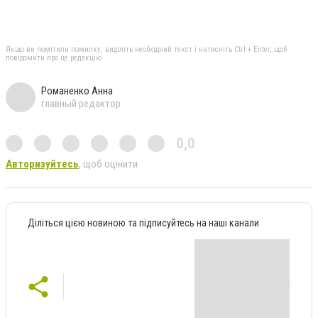
Якщо ви помітили помилку, виділіть необхідний текст і натисніть Ctrl + Enter, щоб
повідомити про це редакцію
Романенко Анна
главный редактор
0,0
Авторизуйтесь
, щоб оцінити
Діліться цією новиною та підписуйтесь на наші канали