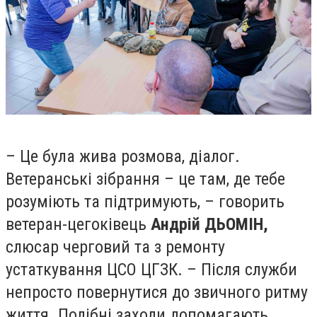
– Це була жива розмова, діалог.
Ветеранські зібрання – це там, де тебе
розуміють та підтримують, – говорить
ветеран-цегоківець
Андрій ДЬОМІН,
слюсар черговий та з ремонту
устаткування ЦСО ЦГЗК. – Після служби
непросто повернутися до звичного ритму
життя. Подібні заходи допомагають