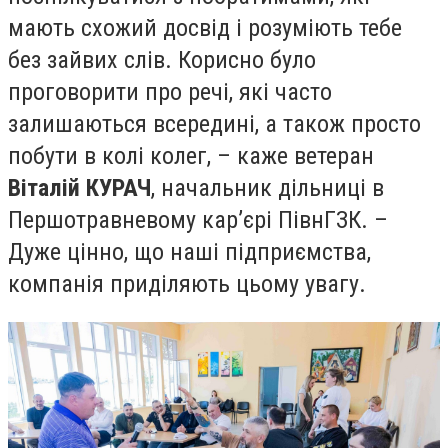
мають схожий досвід і розуміють тебе
без зайвих слів. Корисно було
проговорити про речі, які часто
залишаються всередині, а також просто
побути в колі колег, – каже ветеран
Віталій КУРАЧ
, начальник дільниці в
Першотравневому кар’єрі ПівнГЗК. –
Дуже цінно, що наші підприємства,
компанія приділяють цьому увагу.