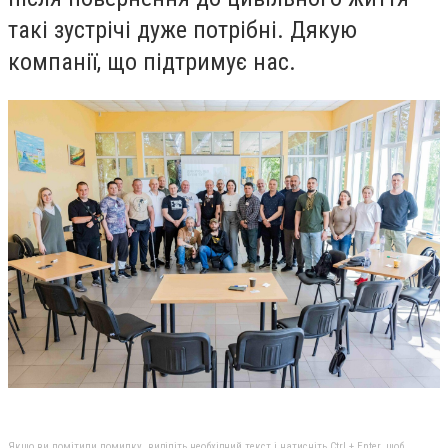
такі зустрічі дуже потрібні. Дякую
компанії, що підтримує нас.
Якщо ви помітили помилку, виділіть необхідний текст і натисніть Ctrl + Enter, щоб