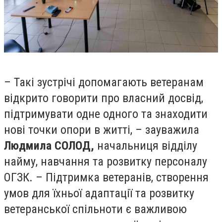
– Такі зустрічі допомагають ветеранам
відкрито говорити про власний досвід,
підтримувати одне одного та знаходити
нові точки опори в житті, – зауважила
Людмила СОЛОД,
начальниця відділу
найму, навчання та розвитку персоналу
ОГЗК. – Підтримка ветеранів, створення
умов для їхньої адаптації та розвитку
ветеранської спільноти є важливою