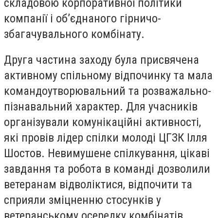
складовою корпоративної політики
компанії і об’єднаного гірничо-
збагачувального комбінату.
Друга частина заходу була присвячена
активному спільному відпочинку та мала
командоутворювальний та розважально-
пізнавальний характер. Для учасників
організували комунікаційні активності,
які провів лідер спілки молоді ЦГЗК Ілля
Шостов. Невимушене спілкування, цікаві
завдання та робота в команді дозволили
ветеранам відволіктися, відпочити та
сприяли зміцненню стосунків у
ветеранському осередку комбінатів.