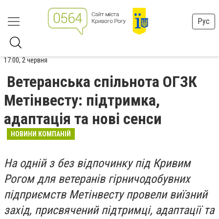
Рус
17:00, 2 червня
Ветеранська спільнота ОГЗК
Метінвесту: підтримка,
адаптація та нові сенси
НОВИНИ КОМПАНІЙ
На одній з без відпочинку під Кривим
Рогом для ветеранів гірничодобувних
підприємств Метінвесту провели виїзний
захід, присвячений підтримці, адаптації та