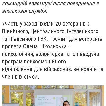
командній взаємодії після повернення з
військової служби.
Участь у заході взяли 20 ветеранів з
Північного, Центрального, Інгулецького
та Південного ГЗК. Тренінг для ветеранів
провела Олена Нікольська –
психологиня, волонтерка та
співведуча
програм психоемоційного
відновлення для військових, ветеранів та
членів їх сімей
.