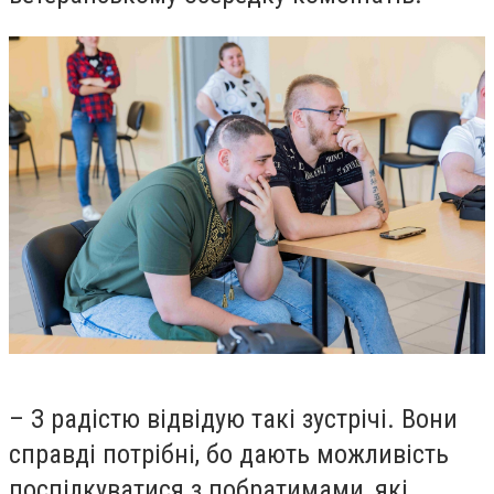
– З радістю відвідую такі зустрічі. Вони
справді потрібні, бо дають можливість
поспілкуватися з побратимами, які