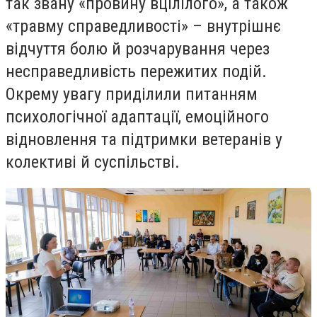
так звану «провину вцілілого», а також
«травму справедливості» – внутрішнє
відчуття болю й розчарування через
несправедливість пережитих подій.
Окрему увагу приділили питанням
психологічної адаптації, емоційного
відновлення та підтримки ветеранів у
колективі й суспільстві.