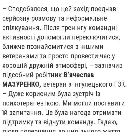
– Сподобалося, що цей захід поєднав
серйозну розмову та неформальне
спілкування. Після тренінгу командні
активності допомогли переключитися,
ближче познайомитися з іншими
ветеранами та просто провести час у
хорошій дружній атмосфері, – зазначив
підсобний робітник
В’ячеслав
МАЗУРЕНКО,
ветеран з Інгулецького ГЗК.
– Дуже корисним була зустріч із
психотерапевткою. Ми могли поставити
їй запитання. Це була нагода отримати
підтримку та відчути команду. Гадаю,
після повернення до цивільного життя