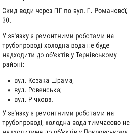
Скид води через ПГ по вул. Г. Романової,
30.
У зв'язку з ремонтними роботами на
трубопроводі холодна вода не буде
надходити до об'єктів у Тернівському
районі:
вул. Козака Шрама;
вул. Ровенська;
вул. Річкова,
У зв'язку з ремонтними роботами на
трубопроводі, холодна вода тимчасово не
надходитиме до об'єктів у Покровському