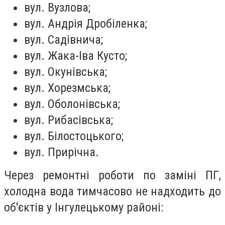
вул. Вузлова;
вул. Андрія Дробіленка;
вул. Садівнича;
вул. Жака-Іва Кусто;
вул. Окунівська;
вул. Хорезмська;
вул. Оболонівська;
вул. Рибасівська;
вул. Білостоцького;
вул. Прирічна.
Через ремонтні роботи по заміні ПГ,
холодна вода тимчасово не надходить до
об'єктів у Інгулецькому районі: