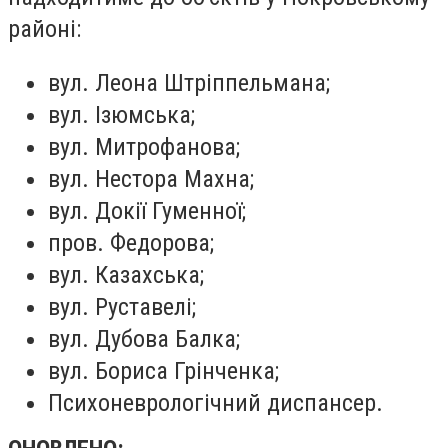
районі:
вул. Леона Штріппельмана;
вул. Ізюмська;
вул. Митрофанова;
вул. Нестора Махна;
вул. Докії Гуменної;
пров. Федорова;
вул. Казахська;
вул. Руставелі;
вул. Дубова Балка;
вул. Бориса Грінченка;
Психоневрологічний диспансер.