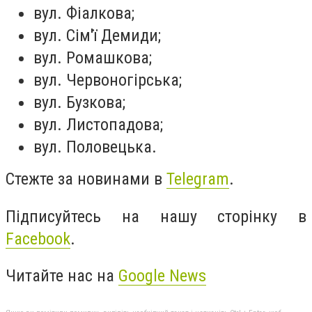
вул. Фіалкова;
вул. Сім'ї Демиди;
вул. Ромашкова;
вул. Червоногірська;
вул. Бузкова;
вул. Листопадова;
вул. Половецька.
Стежте за новинами в
Telegram
.
Підписуйтесь на нашу сторінку в
Facebook
.
Читайте нас на
Google News