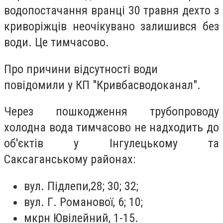
водопостачання вранці 30 травня дехто з
криворіжців неочікувано залишився без
води. Це тимчасово.
Про причини відсутності води
повідомили у КП "Кривбасводоканал".
Через пошкодження трубопроводу
холодна вода тимчасово не надходить до
об'єктів у Інгулецькому та
Саксаганському районах:
вул. Підлепи,28; 30; 32;
вул. Г. Романової, 6; 10;
мкрн Ювілейний, 1-15.