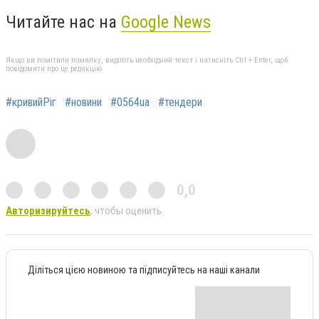
Читайте нас на
Google News
Якщо ви помітили помилку, виділіть необхідний текст і натисніть Ctrl + Enter, щоб
повідомити про це редакцію
#кривийРіг
#новини
#0564ua
#тендери
0,0
Авторизируйтесь
, чтобы оценить
Діліться цією новиною та підписуйтесь на наші канали