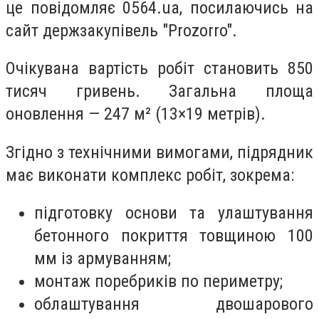
це повідомляє 0564.ua, посилаючись на
сайт держзакупівель "Prozorro".
Очікувана вартість робіт становить 850
тисяч гривень. Загальна площа
оновлення — 247 м² (13×19 метрів).
Згідно з технічними вимогами, підрядник
має виконати комплекс робіт, зокрема:
підготовку основи та улаштування
бетонного покриття товщиною 100
мм із армуванням;
монтаж поребриків по периметру;
облаштування двошарового