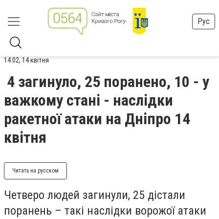
Рус
14:02, 14 квітня
4 загинуло, 25 поранено, 10 - у
важкому стані - наслідки
ракетної атаки на Дніпро 14
квітня
Читать на русском
Четверо людей загинули, 25 дістали
поранень – такі наслідки ворожої атаки