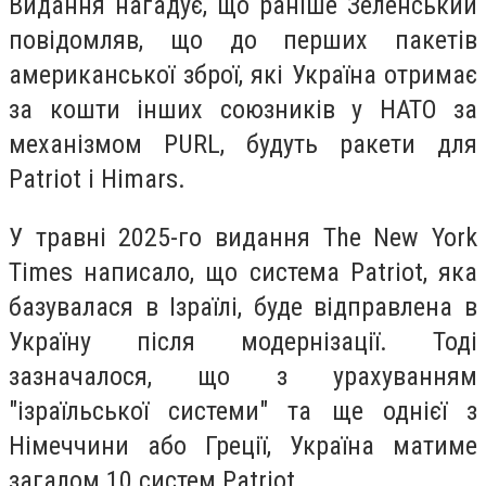
Видання нагадує, що раніше Зеленський
повідомляв, що до перших пакетів
американської зброї, які Україна отримає
за кошти інших союзників у НАТО за
механізмом PURL, будуть ракети для
Patriot і Himars.
У травні 2025-го видання The New York
Times написало, що система Patriot, яка
базувалася в Ізраїлі, буде відправлена в
Україну після модернізації. Тоді
зазначалося, що з урахуванням
"ізраїльської системи" та ще однієї з
Німеччини або Греції, Україна матиме
загалом 10 систем Patriot.