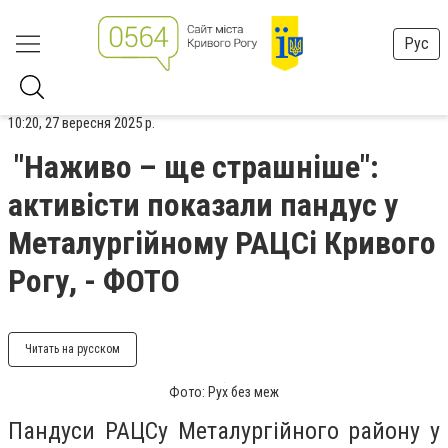
Рус
10:20, 27 вересня 2025 р.
"Наживо – ще страшніше":
активісти показали пандус у
Металургійному РАЦСі Кривого
Рогу, - ФОТО
Читать на русском
Фото: Рух без меж
Пандуси РАЦСу Металургійного району у