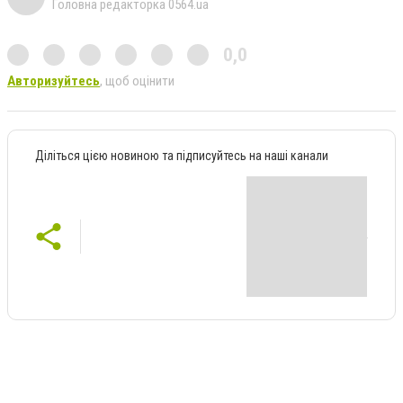
Головна редакторка 0564.ua
0,0
Авторизуйтесь
, щоб оцінити
Діліться цією новиною та підписуйтесь на наші канали