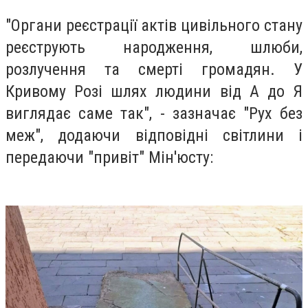
"Органи реєстрації актів цивільного стану
реєструють народження, шлюби,
розлучення та смерті громадян. У
Кривому Розі шлях людини від А до Я
виглядає саме так", - зазначає "Рух без
меж", додаючи відповідні світлини і
передаючи "привіт" Мін'юсту: