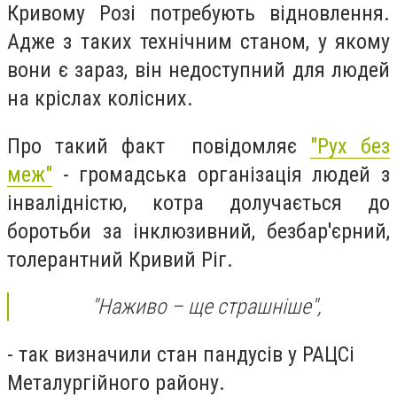
Кривому Розі потребують відновлення.
Адже з таких технічним станом, у якому
вони є зараз, він недоступний для людей
на кріслах колісних.
Про такий факт повідомляє
"Рух без
меж"
- громадська організація людей з
інвалідністю, котра долучається до
боротьби за інклюзивний, безбар'єрний,
толерантний Кривий Ріг.
"Наживо – ще страшніше",
- так визначили стан пандусів у РАЦСі
Металургійного району.