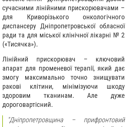
сучасними лінійними прискорювачами –
для Криворізького онкологічного
диспансеру Дніпропетровської обласної
ради та для міської клінічної лікарні № 2
(«Тисячка»).
Лінійний прискорювач – ключовий
апарат для променевої терапії, який дає
змогу максимально точно знищувати
ракові клітини, мінімізуючи шкоду
здоровим тканинам. Але дуже
дороговартісний.
"Дніпропетровщина – прифронтовий