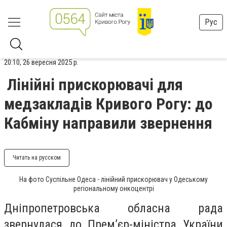
Рус
20:10, 26 вересня 2025 р.
Лінійні прискорювачі для
медзакладів Кривого Рогу: до
Кабміну направили звернення
Читать на русском
На фото Суспільне Одеса - лінійний прискорювач у Одеському
регіональному онкоцентрі
Дніпропетровська обласна рада
звернулася до Премʼєр-міністра України