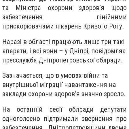
та Міністра охорони здоровʼя щодо
забезпечення лінійними
прискорювачами лікарень Кривого Рогу.
Наразі в області працюють лише три такі
апарати, і всі вони – у Дніпрі, повідомляє
пресслужба Дніпропетровської облради.
Зазначається, що в умовах війни та
внутрішньої міграції навантаження на
заклади охорони здоров’я значно зросло.
На останній сесії облради депутати
одноголосно підтримали звернення про
забезпечення Дніпропетровщини двома