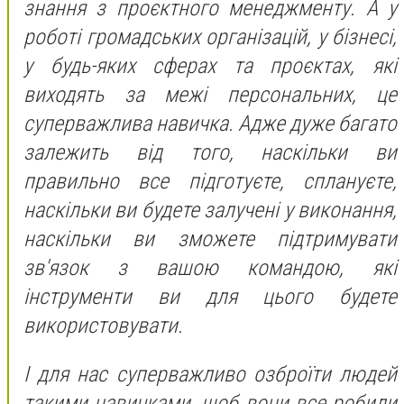
знання з проєктного менеджменту. А у
роботі громадських організацій, у бізнесі,
у будь-яких сферах та проєктах, які
виходять за межі персональних, це
суперважлива навичка. Адже дуже багато
залежить від того, наскільки ви
правильно все підготуєте, сплануєте,
наскільки ви будете залучені у виконання,
наскільки ви зможете підтримувати
зв'язок з вашою командою, які
інструменти ви для цього будете
використовувати.
І для нас суперважливо озброїти людей
такими навичками, щоб вони все робили