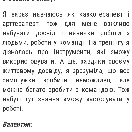
Я зараз навчаюсь як казкотерапевт і
арттерапевт, тож для мене важливо
набувати досвід і навички роботи з
людьми, роботи у команді. На тренінгу я
дізналась про інструменти, які зможу
використовувати. А ще, завдяки своєму
життєвому досвіду, я зрозуміла, що все
самотужки зробити неможливо, але
можна багато зробити з командою. Тож
набуті тут знання зможу застосувати у
роботі.
Валентин: