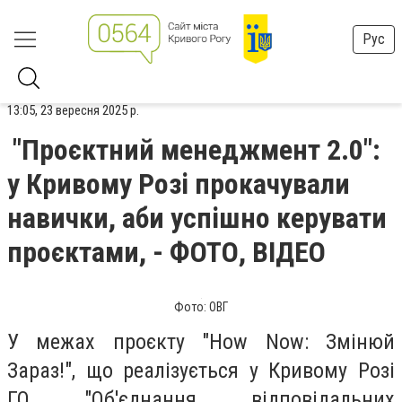
Рус
13:05, 23 вересня 2025 р.
"Проєктний менеджмент 2.0":
у Кривому Розі прокачували
навички, аби успішно керувати
проєктами, - ФОТО, ВІДЕО
Фото: ОВГ
У межах проєкту "How Now: Змінюй
Зараз!", що реалізується у Кривому Розі
ГО "Об'єднання відповідальних