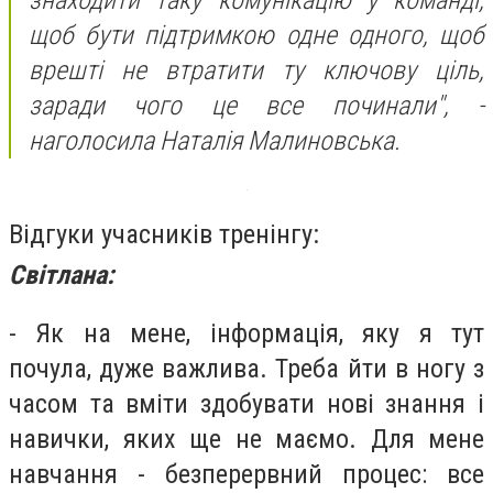
знаходити таку комунікацію у команді,
щоб бути підтримкою одне одного, щоб
врешті не втратити ту ключову ціль,
заради чого це все починали", -
наголосила Наталія Малиновська.
Відгуки учасників тренінгу:
Світлана:
- Як на мене, інформація, яку я тут
почула, дуже важлива. Треба йти в ногу з
часом та вміти здобувати нові знання і
навички, яких ще не маємо. Для мене
навчання - безперервний процес: все