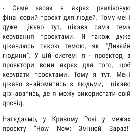
- Саме зараз я якраз реалізовую
фінансовий проєкт для людей. Тому мені
дуже цікаво тут, цікава сама тема
керування проєктами. Я також дуже
цікавлюсь такою темою, як "Дизайн
людини". У цій системі я - проектор, а
проектори вони якраз для того, щоб
керувати проєктами. Тому я тут. Мені
цікаво знайомитись з людьми, цікаво
дізнаватись, де я можу використати свій
досвід.
Нагадаємо, у Кривому Розі у межах
проєкту "How Now: Змінюй Зараз!"