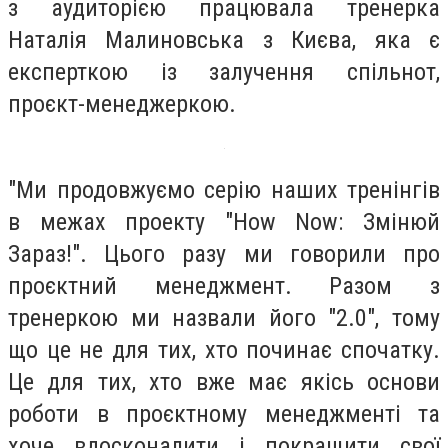
з аудиторією працювала тренерка
Наталія Малиновська з Києва, яка є
експерткою із залучення спільнот,
проєкт-менеджеркою.
"Ми продовжуємо серію наших тренінгів
в межах проекту "How Now: Змінюй
Зараз!". Цього разу ми говорили про
проєктний менеджмент. Разом з
тренеркою ми назвали його "2.0", тому
що це не для тих, хто починає спочатку.
Це для тих, хто вже має якісь основи
роботи в проєктному менеджменті та
хоче вдосконалити і покращити свої