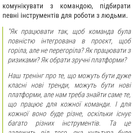
комунікувати з командою, підбирати
певні інструментів для роботи з людьми.
"Як працювати так, щоб команда була
повністю інтегрована в проєкт, щоб
горіла, але не перегоріла? Як працювати з
ризиками? Як обрати зручні платформи?
Наш тренінг про те, що можуть бути дуже
класні нові тренди, можуть бути нові
платформи, але нам треба знайти саме те,
що працює для кожної команди. І для
кожної воно буде різне, оскільки існує
багато різних інструментів. Та це
залежить від того, яка культура буде