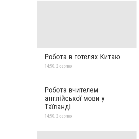
Робота в готелях Китаю
14:50, 2 серпня
Робота вчителем
англійської мови у
Таїланді
14:50, 2 серпня