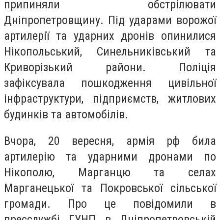
припиняли обстрілювати
Дніпропетровщину. Під ударами ворожої
артилерії та ударних дронів опинилися
Нікопольський, Синельниківський та
Криворізький райони. Поліція
зафіксувала пошкодження цивільної
інфраструктури, підприємств, житлових
будинків та автомобілів.
Вчора, 20 вересня, армія рф била
артилерію та ударними дронами по
Нікополю, Марганцю та селах
Марганецької та Покровської сільської
громади. Про це повідомили в
пресслужбі ГУНП в Дніпропетровській