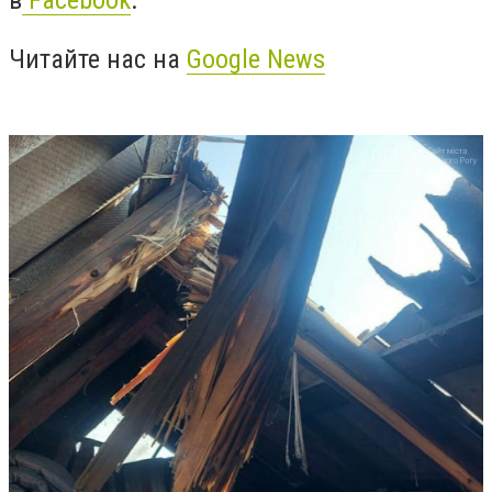
в
Facebook
.
Читайте нас на
Google News