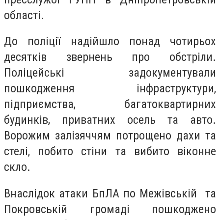
області.
До поліції надійшло понад чотирьох
десятків звернень про обстріли.
Поліцейські задокументували
пошкодження інфраструктури,
підприємства, багатоквартирних
будинків, приватних осель та авто.
Ворожим залізяччям потрощено дахи та
стелі, побито стіни та вибито віконне
скло.
Внаслідок атаки БпЛА по Межівській та
Покровській громаді пошкоджено