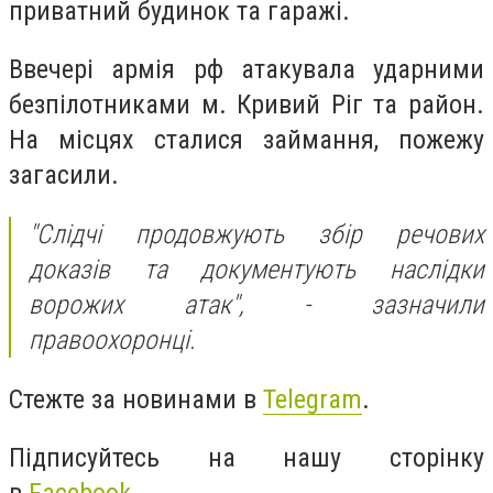
приватний будинок та гаражі.
Ввечері армія рф атакувала ударними
безпілотниками м. Кривий Ріг та район.
На місцях сталися займання, пожежу
загасили.
"Слідчі продовжують збір речових
доказів та документують наслідки
ворожих атак", - зазначили
правоохоронці.
Стежте за новинами в
Telegram
.
Підписуйтесь на нашу сторінку