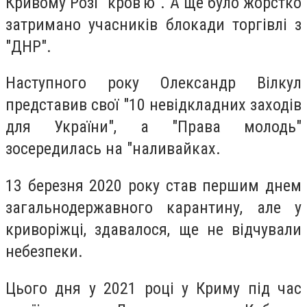
Кривому Розі "кров'ю". А ще було жорстко
затримано учасників блокади торгівлі з
"ДНР".
Наступного року Олександр Вілкул
представив свої "10 невідкладних заходів
для України", а "Права молодь"
зосередилась на "наливайках.
13 березня 2020 року став першим днем
загальнодержавного карантину, але у
криворіжці, здавалося, ще не відчували
небезпеки.
Цього дня у 2021 році у Криму під час