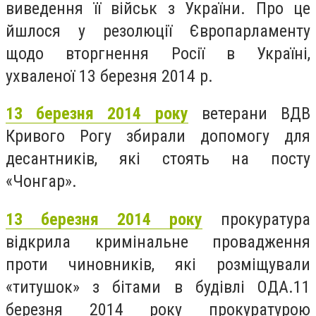
виведення її військ з України. Про це
йшлося у резолюції Європарламенту
щодо вторгнення Росії в Україні,
ухваленої 13 березня 2014 р.
13 березня 2014 року
ветерани ВДВ
Кривого Рогу збирали допомогу для
десантників, які стоять на посту
«Чонгар».
13 березня 2014 року
прокуратура
відкрила кримінальне провадження
проти чиновників, які розміщували
«титушок» з бітами в будівлі ОДА.11
березня 2014 року прокуратурою