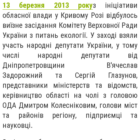
13 березня 2013 року
з ініціативи
обласної влади у Кривому Розі відбулось
виїзне засідання Комітету Верховної Ради
України з питань екології. У заході взяли
участь народні депутати України, у тому
числі народні депутати від
Дніпропетровщини В'ячеслав
Задорожний та Сергій Глазунов,
представники міністерств та відомств,
керівництво області на чолі з головою
ОДА Дмитром Колесніковим, голови міст
та районів регіону, підприємці та
науковці.