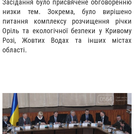
Засідання було присвячене обговоренню
низки тем. Зокрема, було вирішено
питання комплексу розчищення річки
Оріль та екологічної безпеки у Кривому
Розі, Жовтих Водах та інших містах
області.