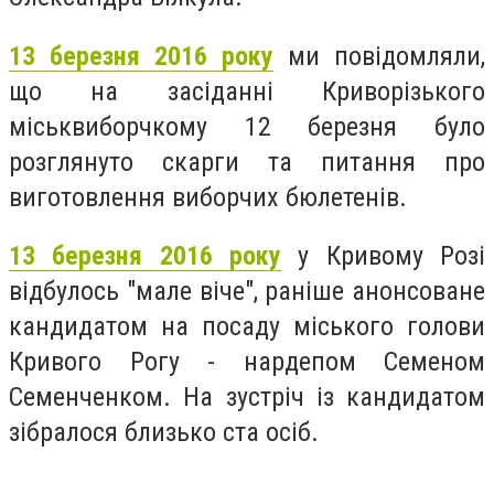
13 березня 2016 року
ми повідомляли,
що на засіданні Криворізького
міськвиборчкому 12 березня було
розглянуто скарги та питання про
виготовлення виборчих бюлетенів.
13 березня 2016 року
у Кривому Розі
відбулось "мале віче", раніше анонсоване
кандидатом на посаду міського голови
Кривого Рогу - нардепом Семеном
Семенченком. На зустріч із кандидатом
зібралося близько ста осіб.