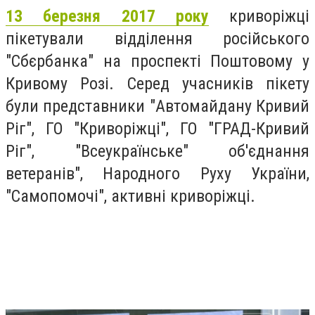
13 березня 2017 року
криворіжці
пікетували відділення російського
"Сбєрбанка" на проспекті Поштовому у
Кривому Розі. Серед учасників пікету
були представники "Автомайдану Кривий
Ріг", ГО "Криворіжці", ГО "ГРАД-Кривий
Ріг", "Всеукраїнське" об'єднання
ветеранів", Народного Руху України,
"Самопомочі", активні криворіжці.