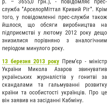
р. – 3655,0 грн.), - повідомляє прес-
служба "АрселорМіттал Кривий Ріг". Крім
того, у повідомленні прес-служби також
йшлося, що обсяги виробництва на
підприємстві у лютому 2012 року дещо
знизилися порівняно з аналогічним
періодом минулого року.
13 березня 2013 року
Прем'єр - міністр
України Микола Азаров звинуватив
українських журналістів у гонитві за
скандалами та гальмуванні розвитку
країни та особистості українців. Про це
він заявив на засіданні Кабміну.