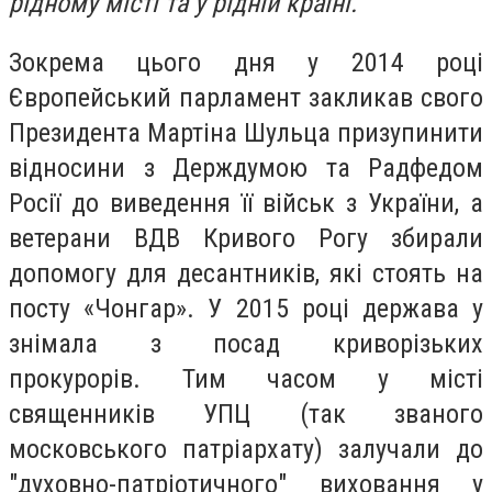
рідному місті та у рідній країні.
Зокрема цього дня у 2014 році
Європейський парламент закликав свого
Президента Мартіна Шульца призупинити
відносини з Держдумою та Радфедом
Росії до виведення її військ з України, а
ветерани ВДВ Кривого Рогу збирали
допомогу для десантників, які стоять на
посту «Чонгар». У 2015 році держава у
знімала з посад криворізьких
прокурорів. Тим часом у місті
священників УПЦ (так званого
московського патріархату) залучали до
"духовно-патріотичного" виховання у