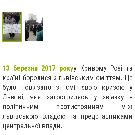
13 березня 2017 року
у Кривому Розі та
країні боролися з львівським сміттям. Це
було пов'язано зі сміттєвою кризою у
Львові, яка загострилась у зв'язку з
політичним протистоянням між
львівською владою та представниками
центральної влади.