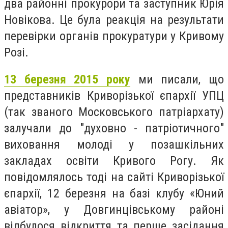
два районні прокурори та заступник Юрія
Новікова. Це була реакція на результати
перевірки органів прокуратури у Кривому
Розі.
13 березня 2015 року
ми писали, що
представників Криворізької єпархії УПЦ
(так званого Московського патріархату)
залучали до "духовно - патріотичного"
виховання молоді у позашкільних
закладах освіти Кривого Рогу. Як
повідомлялось тоді на сайті Криворізької
єпархії, 12 березня на базі клубу «Юний
авіатор», у Довгинцівському районі
відбулося відкриття та перше засідання