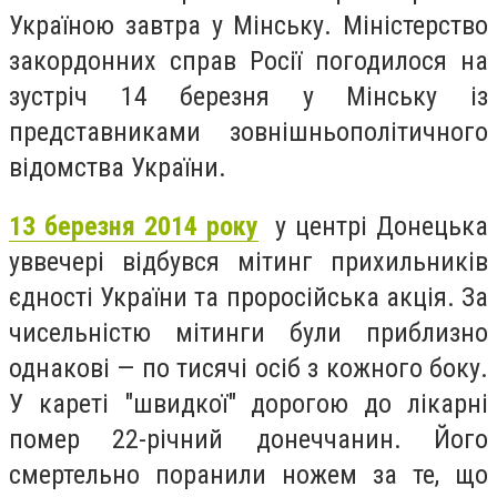
Україною завтра у Мінську. Міністерство
закордонних справ Росії погодилося на
зустріч 14 березня у Мінську із
представниками зовнішньополітичного
відомства України.
13 березня 2014 року
у центрі Донецька
уввечері відбувся мітинг прихильників
єдності України та проросійська акція. За
чисельністю мітинги були приблизно
однакові — по тисячі осіб з кожного боку.
У кареті "швидкої" дорогою до лікарні
помер 22-річний донеччанин. Його
смертельно поранили ножем за те, що