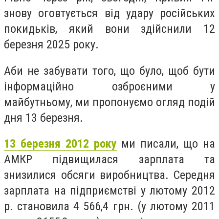
знову оговтується від удару російських
покидьків, який вони здійснили 12
березня 2025 року.
Аби не забувати того, що було, щоб бути
інформаційно озброєними у
майбутньому, ми пропонуємо огляд подій
дня 13 березня.
13 березня 2012 року
ми писали, що на
АМКР підвищилася зарплата та
знизилися обсяги виробництва. Середня
зарплата на підприємстві у лютому 2012
р. становила 4 566,4 грн. (у лютому 2011