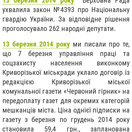
13 березня 2014 року
Верховна Рада
ухвалила закон №4393 про Національну
гвардію України. За відповідне рішення
проголосувало 262 народні депутати.
13 березня 2014 року
ми писали про те,
що 7 березня управління праці та
соцзахисту населення виконкому
Криворізької міськради уклало договір із
редакцією Криворізької міської
комунальної газети «Червоний гірник» на
передоплату газет для окремих категорій
мешканців міста. Ціна однієї підписки на
газету з березня по грудень 2014 року
становила 59,4 грн., запланована