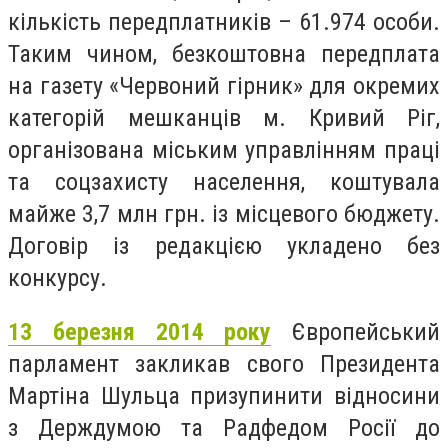
кількість передплатників – 61.974 особи.
Таким чином, безкоштовна передплата
на газету «Червоний гірник» для окремих
категорій мешканців м. Кривий Ріг,
організована міським управлінням праці
та соцзахисту населення, коштувала
майже 3,7 млн ​​грн. із місцевого бюджету.
Договір із редакцією укладено без
конкурсу.
13 березня 2014 року
Європейський
парламент закликав свого Президента
Мартіна Шульца призупинити відносини
з Держдумою та Радфедом Росії до