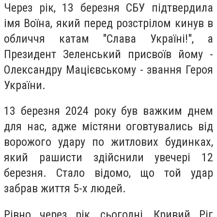
Через рік, 13 березня СБУ підтвердила
імя Воїна, який перед розстрілом кинув в
обличчя катам "Слава Україні!", а
Президент Зеленський присвоїв йому -
Олександру Мацієвському - звання Героя
України.
13 березня 2024 року був важким днем
для нас, адже містяни оговтувались від
ворожого удару по житлових будинках,
який рашисти здійснили увечері 12
березня. Стало відомо, що той удар
забрав життя 5-х людей.
Рівно через рік, сьогодні, Кривий Ріг