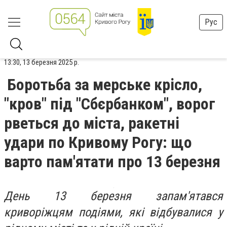
Рус
13:30, 13 березня 2025 р.
Боротьба за мерське крісло,
"кров" під "Сбєрбанком", ворог
рветься до міста, ракетні
удари по Кривому Рогу: що
варто пам'ятати про 13 березня
День 13 березня запам'ятався
криворіжцям подіями, які відбувалися у