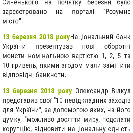
Синенького на початку березня було
зареєстровано на порталі "Розумне
місто".
13 березня 2018 року
Національний банк
України презентував нові оборотні
монети номінальною вартістю 1, 2, 5 та
10 гривень, якими згодом мали замінити
відповідні банкноти.
13 березня 2018 року
Олександр Вілкул
представив свої "10 невідкладних заходів
для України", за допомогою яких, на його
думку, "можливо досягти миру, подолати
корупцію, відновити національну єдність