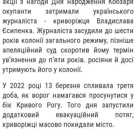
акції з нагоди Дня народження Кобзаря
окупанти затримали українського
журналіста - криворіжця Владислава
Єсипенка. Журналіста засудили до шести
років колонії загального режиму, пізніше
апеляційний суд скоротив йому термін
ув’язнення до п’яти років. росіяни й досі
утримують його у колонії.
У 2022 році 13 березня спливала третя
доба, як ворог намагався просунутися у
бік Кривого Рогу. Того дня запустили
додатковий евакуаційний потяг,
криворіжці масово покидали місто.