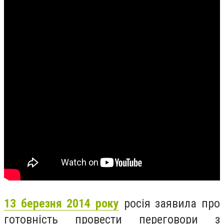
13 березня 2014 року
росія заявила про
готовність провести переговори з