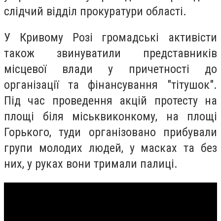
слідчий відділ прокуратури області.
У Кривому Розі громадські активісти
також звинуватили представників
місцевої влади у причетності до
організації та фінансування "тітушок".
Під час проведення акцій протесту на
площі біля міськвиконкому, на площі
Горького, туди організовано прибували
групи молодих людей, у масках та без
них, у руках вони тримали палиці.