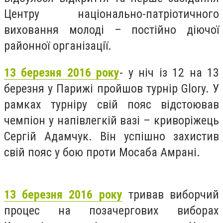
Центру національно-патріотичного
виховання молоді – постійно діючої
районної організації.
13 березня 2016 року
- у ніч із 12 на 13
березня у Парижі пройшов турнір Glory. У
рамках турніру свій пояс відстоював
чемпіон у напівлегкій вазі – криворіжець
Сергій Адамчук. Він успішно захистив
свій пояс у бою проти Мосаба Амрані.
13 березня 2016 року
тривав виборчий
процес на позачергових виборах