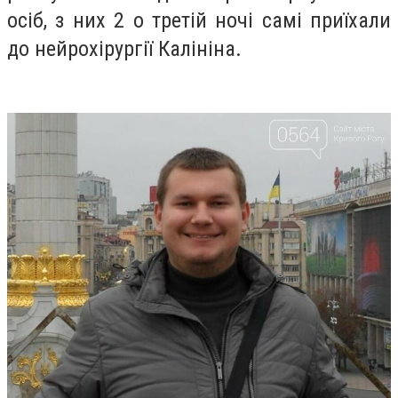
осіб, з них 2 о третій ночі самі приїхали
до нейрохірургії Калініна.