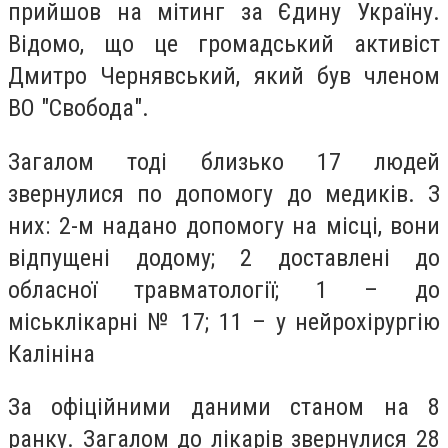
прийшов на мітинг за Єдину Україну.
Відомо, що це громадський активіст
Дмитро Чернявський, який був членом
ВО "Свобода".
Загалом тоді близько 17 людей
звернулися по допомогу до медиків. З
них: 2-м надано допомогу на місці, вони
відпущені додому; 2 доставлені до
обласної травматології; 1 – до
міськлікарні № 17; 11 – у нейрохірургію
Калініна
За офіційними даними станом на 8
ранку. Загалом до лікарів звернулися 28