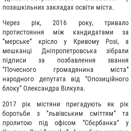
позашкільних закладах освіти міста.
Через рік, 2016 року, тривало
протистояння між кандидатами за
"мерське" крісло у Кривому Розі, а
мешканці Дніпропетровська зібрали
підписи за позбавлення звання
"Почесного громадянина міста"
народного депутата від "Опозиційного
блоку" Олександра Вілкула.
2017 рік містяни пригадують як рік
боротьби з "львівським сміттям" та
пролитою під офісом "Сбєрбанка" у