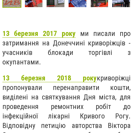
13 березня 2017 року
ми писали про
затримання на Донеччині криворіжців -
учасників блокади торгівлі з
окупантами.
13 березня 2018 року
криворіжці
пропонували перенаправити кошти,
виділені на святкування Дня міста, для
проведення ремонтних робіт до
інфекційної лікарні Кривого Рогу.
Відповідну петицію авторства Віктора