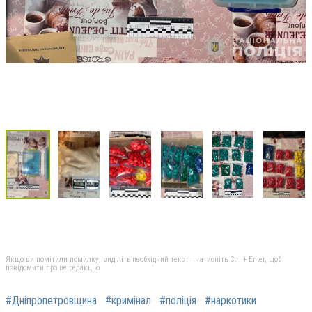
Якщо ви помітили помилку, виділіть необхідний текст і натисніть Ctrl + Enter, щоб
повідомити про це редакцію
#Дніпропетровщина
#кримінал
#поліція
#наркотики