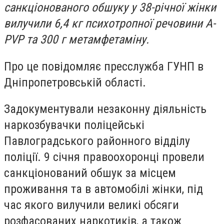
санкціонованого обшуку у 38-річної жінки
вилучили 6,4 кг психотропної речовини A-
PVP та 300 г метамфетаміну.
Про це повідомляє пресслужба ГУНП в
Дніпропетровській області.
Задокументували незаконну діяльність
наркозбувачки поліцейські
Павлоградського районного відділу
поліції. 9 січня правоохоронці провели
санкціонований обшук за місцем
проживання та в автомобілі жінки, під
час якого вилучили великі обсяги
розфасованих наркотиків, а також