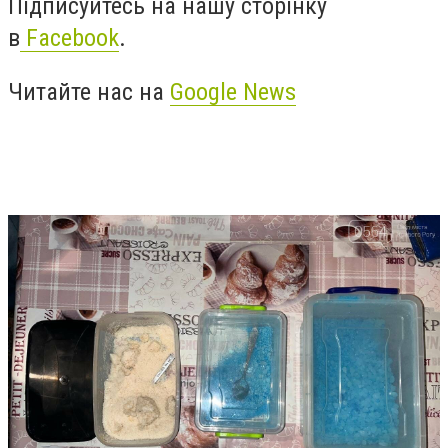
Підписуйтесь на нашу сторінку
в
Facebook
.
Читайте нас на
Google News