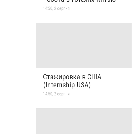
14:50, 2 серпня
Стажировка в США
(Internship USA)
14:50, 2 серпня