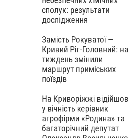
небезпечних хімічних
сполук: результати
дослідження
Замість Рокуватої —
Кривий Ріг-Головний: на
тиждень змінили
маршрут приміських
поїздів
На Криворіжжі відійшов
у вічність керівник
агрофірми «Родина» та
багаторічний депутат