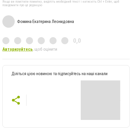
Якщо ви помітили помилку, виділіть необхідний текст і натисніть Ctrl + Enter, щоб
повідомити про це редакцію
Фомина Екатерина Леонидовна
0,0
Авторизуйтесь
, щоб оцінити
Діліться цією новиною та підписуйтесь на наші канали