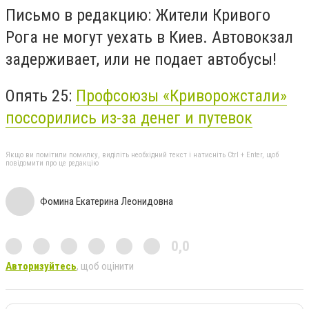
Письмо в редакцию: Жители Кривого
Рога не могут уехать в Киев. Автовокзал
задерживает, или не подает автобусы!
Опять 25:
Профсоюзы «Криворожстали»
поссорились из-за денег и путевок
Якщо ви помітили помилку, виділіть необхідний текст і натисніть Ctrl + Enter, щоб
повідомити про це редакцію
Фомина Екатерина Леонидовна
0,0
Авторизуйтесь
, щоб оцінити