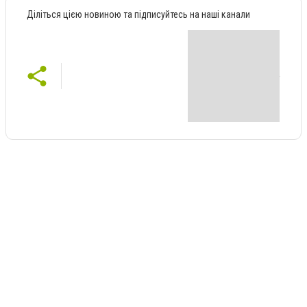
Діліться цією новиною та підписуйтесь на наші канали