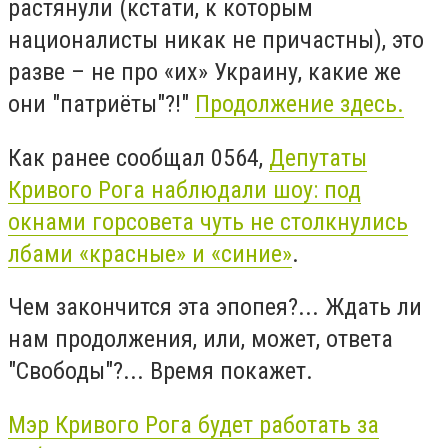
растянули (кстати, к которым
националисты никак не причастны), это
разве – не про «их» Украину, какие же
они "патриёты"?!"
Продолжение здесь.
Как ранее сообщал 0564,
Депутаты
Кривого Рога наблюдали шоу: под
окнами горсовета чуть не столкнулись
лбами «красные» и «синие»
.
Чем закончится эта эпопея?... Ждать ли
нам продолжения, или, может, ответа
"Свободы"?... Время покажет.
Мэр Кривого Рога будет работать за