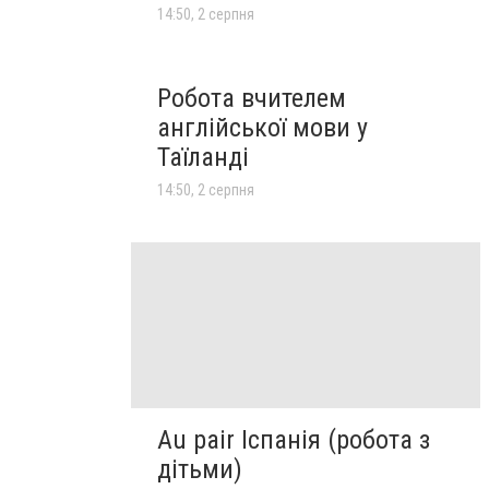
14:50, 2 серпня
Робота вчителем
англійської мови у
Таїланді
14:50, 2 серпня
Au pair Іспанія (робота з
дітьми)