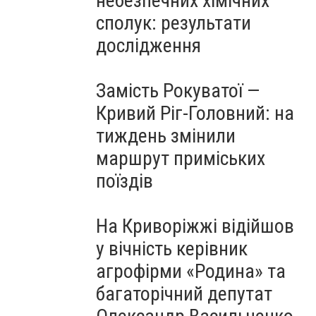
небезпечних хімічних
сполук: результати
дослідження
Замість Рокуватої —
Кривий Ріг-Головний: на
тиждень змінили
маршрут приміських
поїздів
На Криворіжжі відійшов
у вічність керівник
агрофірми «Родина» та
багаторічний депутат