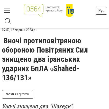
Рус
07:50, 16 червня 2023 р.
Вночі протиповітряною
обороною Повітряних Сил
знищено два іранських
ударних БпЛА «Shahed-
136/131»
Читать на русском
Уночі знищено два "Шахеди".