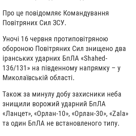
Про це повідомляє Командування
Повітряних Сил ЗСУ.
Уночі 16 червня протиповітряною
обороною Повітряних Сил знищено два
іранських ударних БпЛА «Shahed-
136/131» на південному напрямку – у
Миколаївській області.
Також за минулу добу захисники неба
знищили ворожий ударний БпЛА
«Ланцет», «Орлан-10», «Орлан-30», «Zala»
та один БпЛА не встановленого типу.