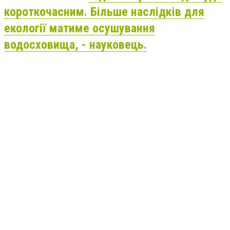
короткочасним. Більше наслідків для
екології матиме осушування
водосховища, - науковець.