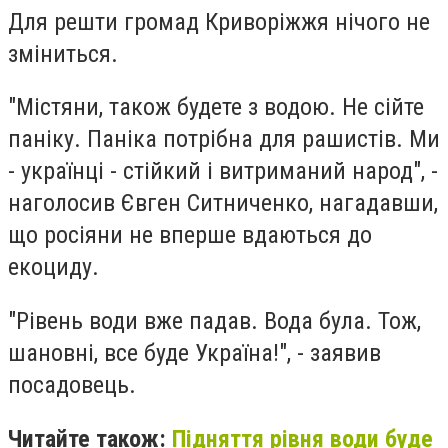
Для решти громад Криворіжжя нічого не
зміниться.
"Містяни, також будете з водою. Не сійте
паніку. Паніка потрібна для рашистів. Ми
- українці - стійкий і витриманий народ", -
наголосив Євген Ситниченко, нагадавши,
що росіяни не вперше вдаються до
екоциду.
"Рівень води вже падав. Вода була. Тож,
шановні, все буде Україна!", - заявив
посадовець.
Читайте також:
Підняття рівня води буде